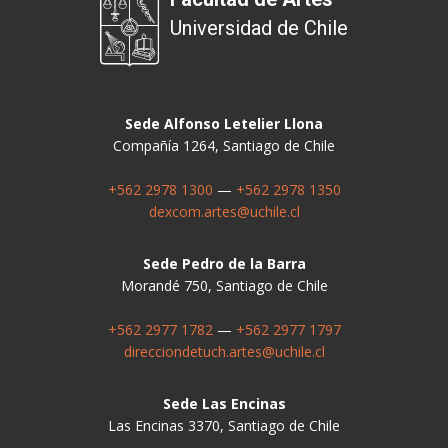
Universidad de Chile
Sede Alfonso Letelier Llona
Compañía 1264, Santiago de Chile
+562 2978 1300
—
+562 2978 1350
dexcom.artes@uchile.cl
Sede Pedro de la Barra
Morandé 750, Santiago de Chile
+562 2977 1782
—
+562 2977 1797
direcciondetuch.artes@uchile.cl
Sede Las Encinas
Las Encinas 3370, Santiago de Chile