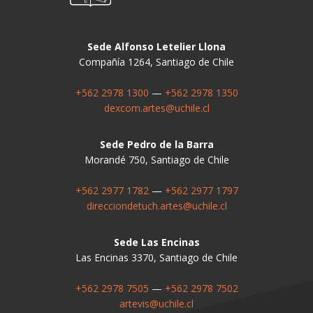
Sede Alfonso Letelier Llona
Compañía 1264, Santiago de Chile
+562 2978 1300
—
+562 2978 1350
dexcom.artes@uchile.cl
Sede Pedro de la Barra
Morandé 750, Santiago de Chile
+562 2977 1782
—
+562 2977 1797
direcciondetuch.artes@uchile.cl
Sede Las Encinas
Las Encinas 3370, Santiago de Chile
+562 2978 7505
—
+562 2978 7502
artevis@uchile.cl