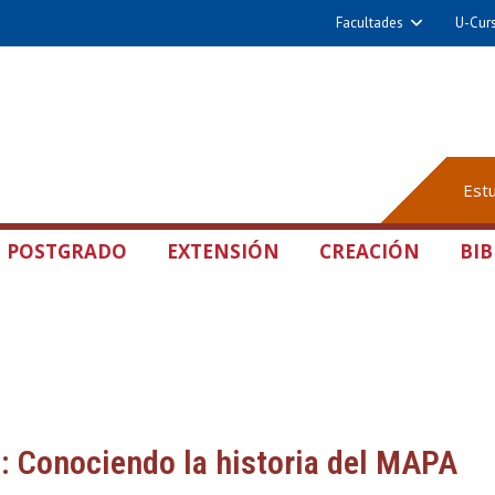
Facultades
U-Cur
Est
POSTGRADO
EXTENSIÓN
CREACIÓN
BIB
o: Conociendo la historia del MAPA