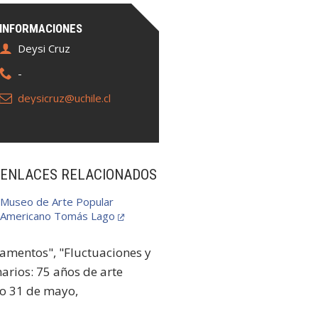
INFORMACIONES
Deysi Cruz
-
deysicruz@uchile.cl
ENLACES RELACIONADOS
Museo de Arte Popular
Americano Tomás Lago
damentos", "Fluctuaciones y
arios: 75 años de arte
go 31 de mayo,