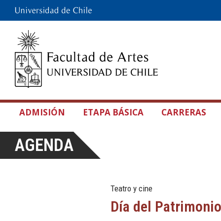
ADMISIÓN
ETAPA BÁSICA
CARRERAS
AGENDA
Teatro y cine
Día del Patrimoni