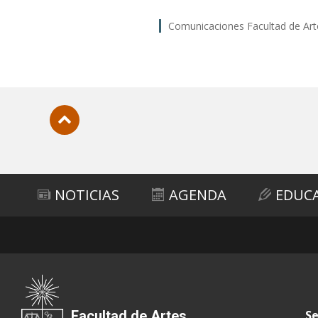
Comunicaciones Facultad de Art
Subir
NOTICIAS
AGENDA
EDUC
Facultad de Artes
Se