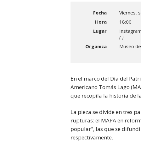
Fecha
Viernes, 
Hora
18:00
Lugar
Instagra
(-)
Organiza
Museo de
En el marco del Día del Pat
Americano Tomás Lago (MAPA
que recopila la historia de la
La pieza se divide en tres 
rupturas: el MAPA en reforma
popular", las que se difund
respectivamente.