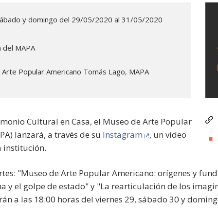
sábado y domingo del 29/05/2020 al 31/05/2020
m del MAPA
 Arte Popular Americano Tomás Lago, MAPA
rimonio Cultural en Casa, el Museo de Arte Popular
) lanzará, a través de su
Instagram
, un video
 institución.
partes: "Museo de Arte Popular Americano: orígenes y fun
 y el golpe de estado" y "La rearticulación de los imagin
irán a las 18:00 horas del viernes 29, sábado 30 y domin