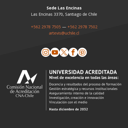
Sede Las Encinas
Las Encinas 3370, Santiago de Chile
+562 2978 7505
—
+562 2978 7502
artevis@uchile.cl