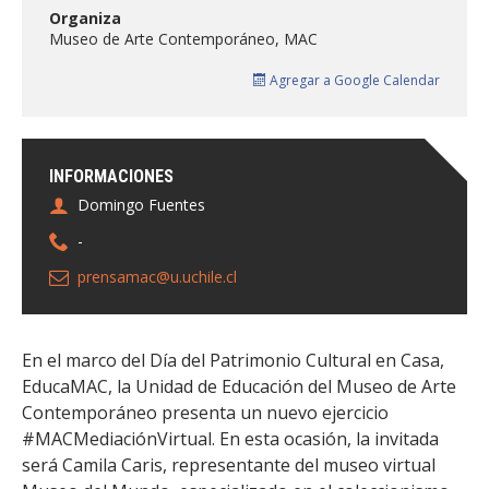
FACULTAD
Organiza
Museo de Arte Contemporáneo, MAC
Estudiantes
Funcionarias/os
Agregar a Google Calendar
Académicas/os
Egresadas/os
INFORMACIONES
Domingo Fuentes
-
prensamac@u.uchile.cl
En el marco del Día del Patrimonio Cultural en Casa,
EducaMAC, la Unidad de Educación del Museo de Arte
Contemporáneo presenta un nuevo ejercicio
#MACMediaciónVirtual. En esta ocasión, la invitada
será Camila Caris, representante del museo virtual