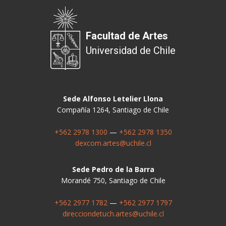
Facultad de Artes
Universidad de Chile
Sede Alfonso Letelier Llona
Compañía 1264, Santiago de Chile
+562 2978 1300
—
+562 2978 1350
dexcom.artes@uchile.cl
Sede Pedro de la Barra
Morandé 750, Santiago de Chile
+562 2977 1782
—
+562 2977 1797
direcciondetuch.artes@uchile.cl