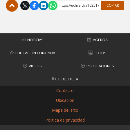
https://uchile.cl/a163517
COPIAR
Subir
NOTICIAS
AGENDA
EDUCACIÓN CONTINUA
FOTOS
VIDEOS
PUBLICACIONES
BIBLIOTECA
Contacto
Ubicación
Mapa del sitio
Política de privacidad