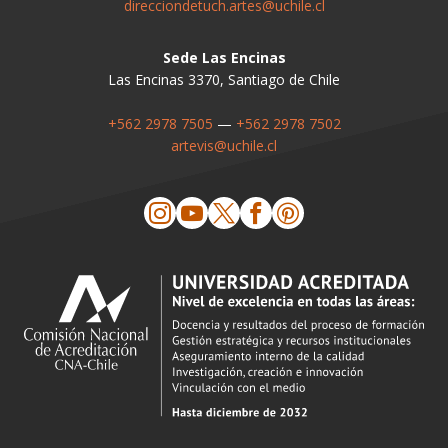
direcciondetuch.artes@uchile.cl
Sede Las Encinas
Las Encinas 3370, Santiago de Chile
+562 2978 7505
—
+562 2978 7502
artevis@uchile.cl