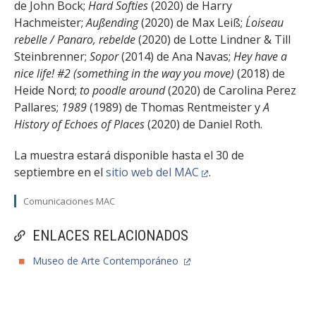
de John Bock;
Hard Softies
(2020) de Harry
Hachmeister;
Außending
(2020) de Max Leiß;
L´oiseau
rebelle / Panaro, rebelde
(2020) de Lotte Lindner & Till
Steinbrenner;
Sopor
(2014) de Ana Navas;
Hey have a
nice life! #2
(something in the way you move)
(2018) de
Heide Nord;
to poodle around
(2020) de Carolina Perez
Pallares;
1989
(1989) de Thomas Rentmeister y
A
History of Echoes of Places
(2020) de Daniel Roth.
La muestra estará disponible hasta el 30 de
septiembre en el
sitio web del MAC
.
Comunicaciones MAC
ENLACES RELACIONADOS
Museo de Arte Contemporáneo