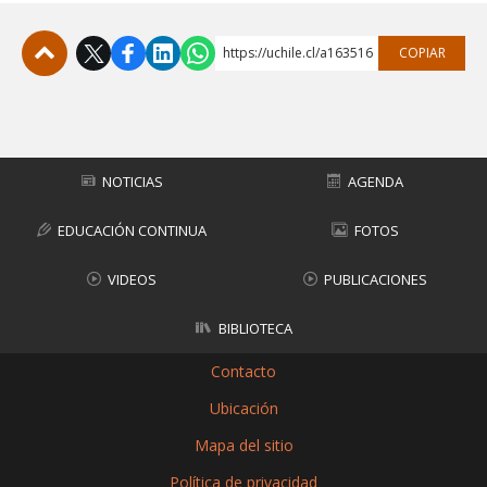
https://uchile.cl/a163516
COPIAR
Subir
NOTICIAS
AGENDA
EDUCACIÓN CONTINUA
FOTOS
VIDEOS
PUBLICACIONES
BIBLIOTECA
Contacto
Ubicación
Mapa del sitio
Política de privacidad