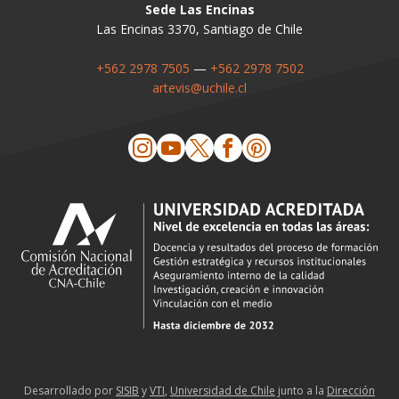
Sede Las Encinas
Las Encinas 3370, Santiago de Chile
+562 2978 7505
—
+562 2978 7502
artevis@uchile.cl
Desarrollado por
SISIB
y
VTI
,
Universidad de Chile
junto a la
Dirección