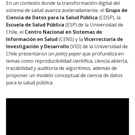
En un contexto donde la transformación digital del
FACULTAD
sistema de salud avanza aceleradamente, el
Grupo de
Estudiantes
Funcionarias/os
Ciencia de Datos para la Salud Pública
(CDSP), la
Escuela de Salud Pública
(ESP) de la Universidad de
Académicas/os
Egresadas/os
Chile, el
Centro Nacional en Sistemas de
Información en Salud
(CENS) y la
Vicerrectoría de
Investigación y Desarrollo
(VID) de la Universidad de
Chile presentaron un
policy paper
que profundiza en
temas como reproducibilidad científica, ciencia abierta,
trazabilidad y auditoría de algoritmos, además de
proponer un modelo conceptual de ciencia de datos
para la salud pública.