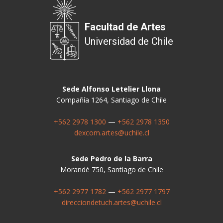
Facultad de Artes
Universidad de Chile
Sede Alfonso Letelier Llona
Compañía 1264, Santiago de Chile
+562 2978 1300
—
+562 2978 1350
dexcom.artes@uchile.cl
Sede Pedro de la Barra
Morandé 750, Santiago de Chile
+562 2977 1782
—
+562 2977 1797
direcciondetuch.artes@uchile.cl