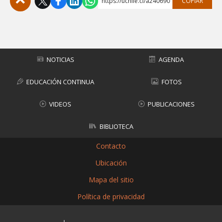
https://uchile.cl/a240690
COPIAR
Subir
NOTICIAS
AGENDA
EDUCACIÓN CONTINUA
FOTOS
VIDEOS
PUBLICACIONES
BIBLIOTECA
Contacto
Ubicación
Mapa del sitio
Política de privacidad