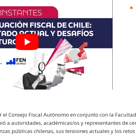
r el Consejo Fiscal Autónomo en conjunto con la Facult
unió a autoridades, académicas/os y representantes de ce
anzas públicas chilenas, sus tensiones actuales y los retos