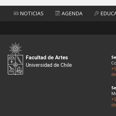
NOTICIAS
AGENDA
EDUC
Facultad de Artes
Se
Co
Universidad de Chile
+5
de
Se
Mo
+5
di