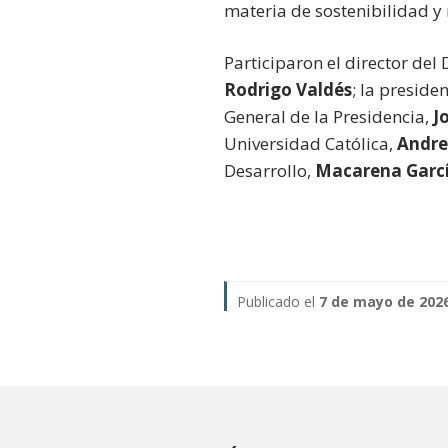
materia de sostenibilidad y r
Participaron el director de
Rodrigo Valdés
; la preside
General de la Presidencia,
J
Universidad Católica,
Andre
Desarrollo,
Macarena Garc
Publicado el
7 de mayo de 202