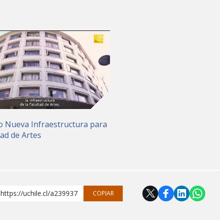
o Nueva Infraestructura para
tad de Artes
https://uchile.cl/a239937
COPIAR