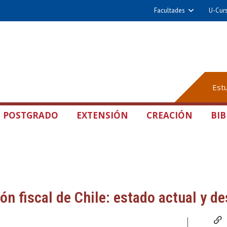
Facultades
U-Cur
Est
POSTGRADO
EXTENSIÓN
CREACIÓN
BIB
ón fiscal de Chile: estado actual y de