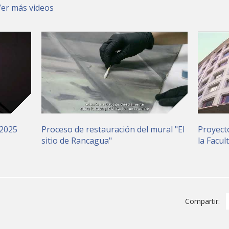
Ver más videos
 2025
Proceso de restauración del mural "El
Proyect
sitio de Rancagua"
la Facul
Compartir: