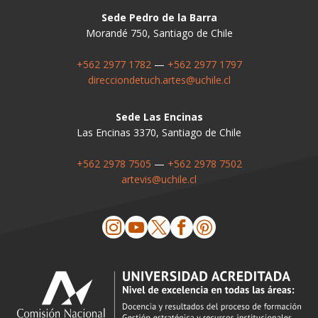
Sede Pedro de la Barra
Morandé 750, Santiago de Chile
+562 2977 1782
—
+562 2977 1797
direcciondetuch.artes@uchile.cl
Sede Las Encinas
Las Encinas 3370, Santiago de Chile
+562 2978 7505
—
+562 2978 7502
artevis@uchile.cl