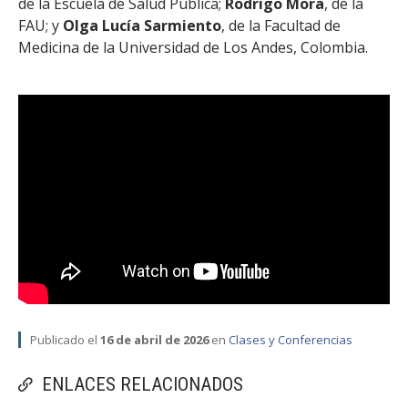
de la Escuela de Salud Pública;
Rodrigo Mora
, de la
FACULTAD
FAU; y
Olga Lucía Sarmiento
, de la Facultad de
Medicina de la Universidad de Los Andes, Colombia.
Estudiantes
Funcionarias/os
Académicas/os
Egresadas/os
Publicado el
16 de abril de 2026
en
Clases y Conferencias
ENLACES RELACIONADOS