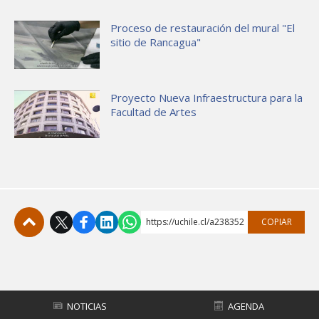
Proceso de restauración del mural "El
sitio de Rancagua"
Proyecto Nueva Infraestructura para la
Facultad de Artes
https://uchile.cl/a238352
COPIAR
Subir
NOTICIAS
AGENDA