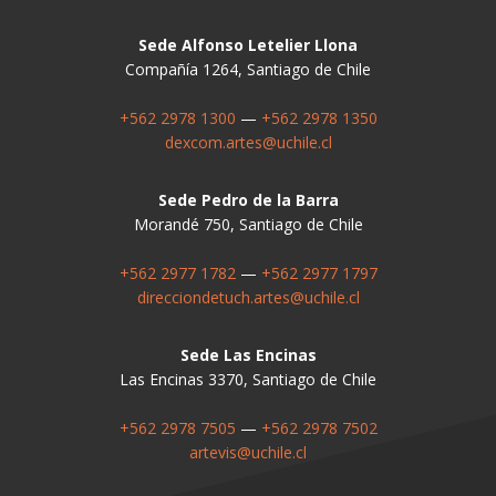
Sede Alfonso Letelier Llona
Compañía 1264, Santiago de Chile
+562 2978 1300
—
+562 2978 1350
dexcom.artes@uchile.cl
Sede Pedro de la Barra
Morandé 750, Santiago de Chile
+562 2977 1782
—
+562 2977 1797
direcciondetuch.artes@uchile.cl
Sede Las Encinas
Las Encinas 3370, Santiago de Chile
+562 2978 7505
—
+562 2978 7502
artevis@uchile.cl