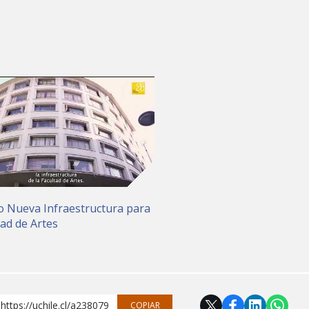
o Nueva Infraestructura para
tad de Artes
https://uchile.cl/a238079
COPIAR