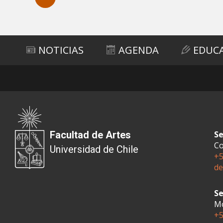
Subir
NOTICIAS
AGENDA
EDUC
Facultad de Artes
Se
Co
Universidad de Chile
+5
de
Se
Mo
+5