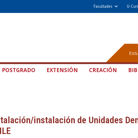
Facultades
U-Cur
Est
POSTGRADO
EXTENSIÓN
CREACIÓN
BIB
talación/instalación de Unidades Den
ILE