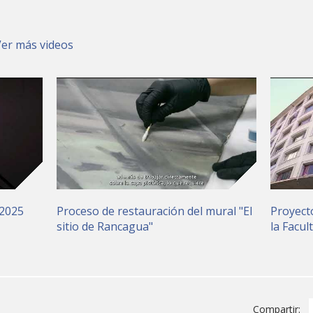
Ver más videos
 2025
Proceso de restauración del mural "El
Proyect
sitio de Rancagua"
la Facul
Compartir: