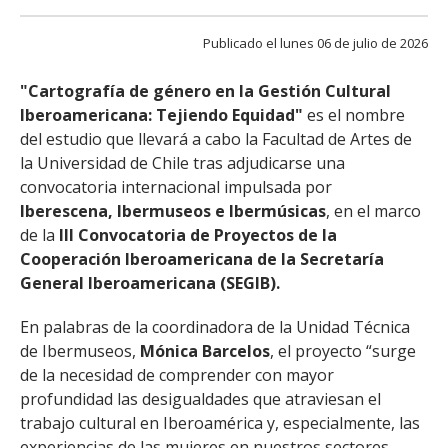
FACULTAD
Publicado el lunes 06 de julio de 2026
Estudiantes
Funcionarias/os
"Cartografía de género en la Gestión Cultural
Académicas/os
Egresadas/os
Iberoamericana: Tejiendo Equidad"
es el nombre
del estudio que llevará a cabo la Facultad de Artes de
la Universidad de Chile tras adjudicarse una
convocatoria internacional impulsada por
Iberescena, Ibermuseos e Ibermúsicas
, en el marco
de la
III Convocatoria de Proyectos de la
Cooperación Iberoamericana de la Secretaría
General Iberoamericana (SEGIB).
En palabras de la coordinadora de la Unidad Técnica
de Ibermuseos,
Mónica Barcelos
, el proyecto “surge
de la necesidad de comprender con mayor
profundidad las desigualdades que atraviesan el
trabajo cultural en Iberoamérica y, especialmente, las
experiencias de las mujeres en nuestros sectores.