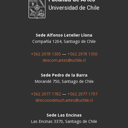
Universidad de Chile
Sede Alfonso Letelier Llona
Compañía 1264, Santiago de Chile
+562 2978 1300
—
+562 2978 1350
dexcom.artes@uchile.cl
Sede Pedro de la Barra
Morandé 750, Santiago de Chile
+562 2977 1782
—
+562 2977 1797
direcciondetuch.artes@uchile.cl
Sede Las Encinas
Las Encinas 3370, Santiago de Chile