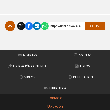
https://uchile.cl/a241650
COPIAR
Subir
NOTICIAS
AGENDA
EDUCACIÓN CONTINUA
FOTOS
VIDEOS
PUBLICACIONES
BIBLIOTECA
Contacto
Ubicación