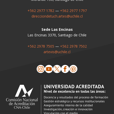
+562 2977 1782
—
+562 2977 1797
direcciondetuch.artes@uchile.cl
Sede Las Encinas
Las Encinas 3370, Santiago de Chile
+562 2978 7505
—
+562 2978 7502
artevis@uchile.cl