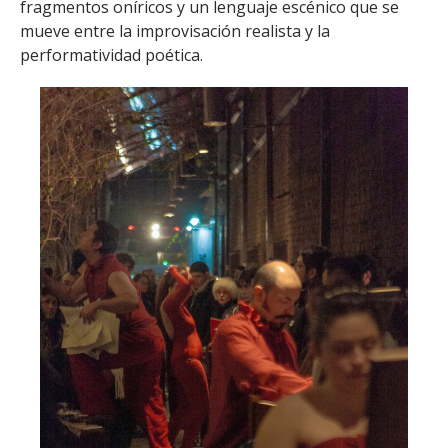
fragmentos oníricos y un lenguaje escénico que se
mueve entre la improvisación realista y la
performatividad poética.