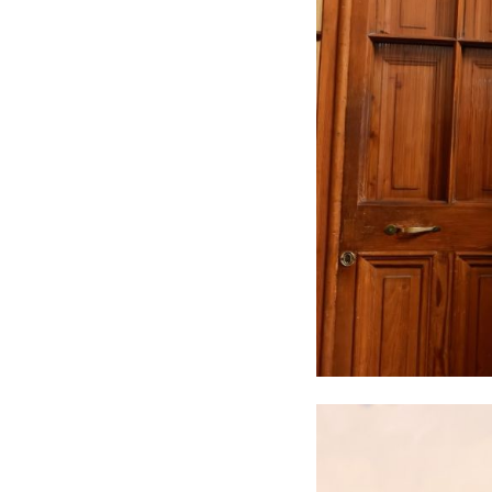
La profesora Rosa Devés, R