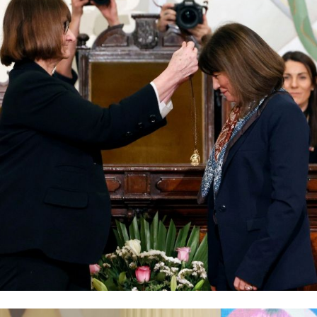
ó la Medalla Universidad de Chile a la profesora Alejandra Mizala.