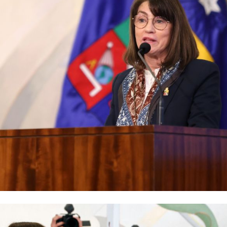
ero no debe determinar el destino de las personas", afirmó la Rectora Mizal