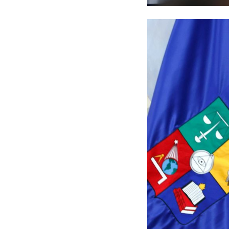
profesora Rosa Devés.