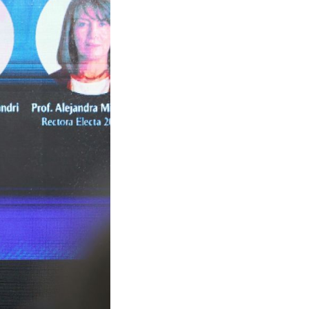
o en su discurso la