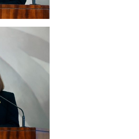
miso público de esta