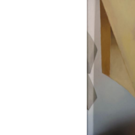
"Quiero contarles a los niñ