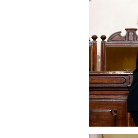
La profesora Devés entreg