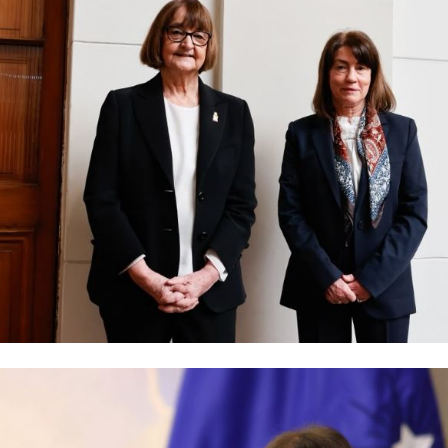
ectora U. de Chile 2022-2026, junto a la profesora Alejandra Mizala, Recto