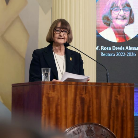
os y a las niñas de nuestro país que esta gran institución les espera", dij