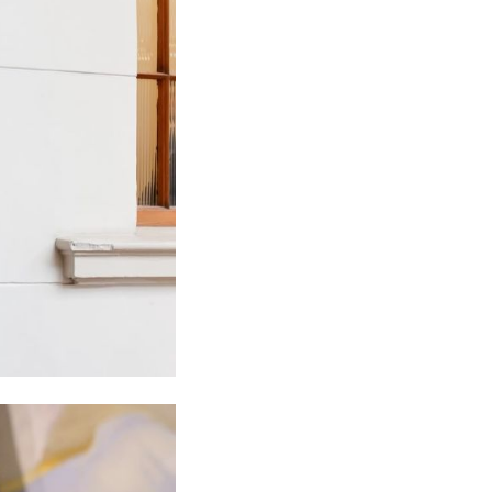
ra U. de Chile 2026-2030.