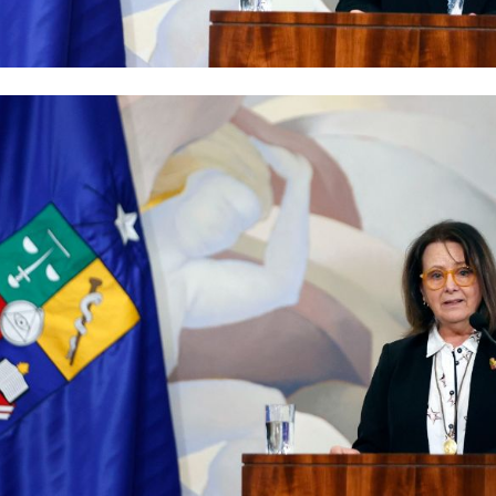
sición entre dos académicas que no solo encarnan el servicio y el compro
n la excelencia y el liderazgo femenino", dijo la ministra de Educación.