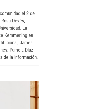
 comunidad el 2 de
a Rosa Devés,
Universidad. La
ike Kemmerling en
titucional; James
ones; Pamela Díaz-
s de la Información.