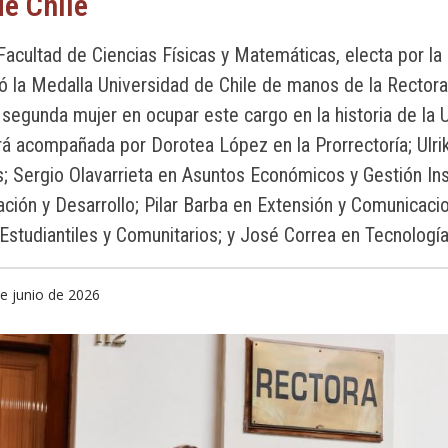
de Chile
acultad de Ciencias Físicas y Matemáticas, electa por la
ió la Medalla Universidad de Chile de manos de la Rector
 segunda mujer en ocupar este cargo en la historia de la 
rá acompañada por Dorotea López en la Prorrectoría; Ulr
 Sergio Olavarrieta en Asuntos Económicos y Gestión Ins
ción y Desarrollo; Pilar Barba en Extensión y Comunicaci
studiantiles y Comunitarios; y José Correa en Tecnología
de junio de 2026