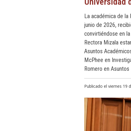
Universidad 
La académica de la F
junio de 2026, recib
convirtiéndose en la
Rectora Mizala esta
Asuntos Académicos;
McPhee en Investiga
Romero en Asuntos E
Publicado el viernes 19 