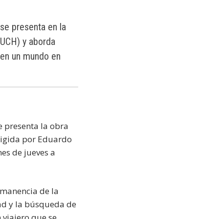
 se presenta en la
TUCH) y aborda
o en un mundo en
e presenta la obra
irigida por Eduardo
nes de jueves a
ermanencia de la
ad y la búsqueda de
 viajero que se