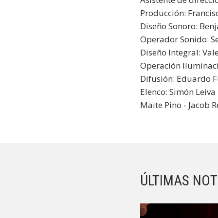
Producción: Francis
Diseño Sonoro: Ben
Operador Sonido: S
Diseño Integral: Val
Operación Iluminac
Difusión: Eduardo 
Elenco: Simón Leiva 
Maite Pino - Jacob R
ÚLTIMAS NOT