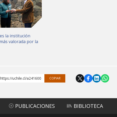
es la institución
más valorada por la
https://uchile.cl/a241600
COPIAR
PUBLICACIONES
BIBLIOTECA