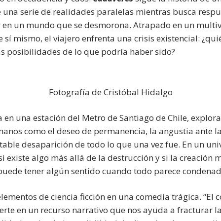
e una serie de realidades paralelas mientras busca respu
ar en un mundo que se desmorona. Atrapado en un multiv
e sí mismo, el viajero enfrenta una crisis existencial: ¿qu
as posibilidades de lo que podría haber sido?
Fotografía de Cristóbal Hidalgo
a en una estación del Metro de Santiago de Chile, explor
os como el deseo de permanencia, la angustia ante la 
itable desaparición de todo lo que una vez fue. En un uni
si existe algo más allá de la destrucción y si la creació
puede tener algún sentido cuando todo parece condenad
lementos de ciencia ficción en una comedia trágica. “El 
erte en un recurso narrativo que nos ayuda a fracturar l