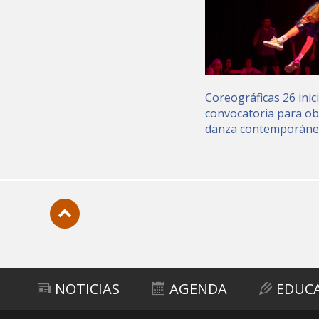
Coreográficas 26 inic
convocatoria para ob
danza contemporán
Subir
NOTICIAS
AGENDA
EDUC