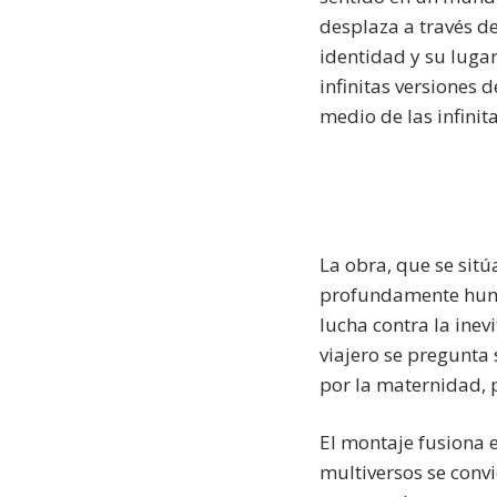
desplaza a través d
identidad y su lug
infinitas versiones d
medio de las infinit
La obra, que se sitú
profundamente human
lucha contra la inev
viajero se pregunta 
por la maternidad, 
El montaje fusiona e
multiversos se convi