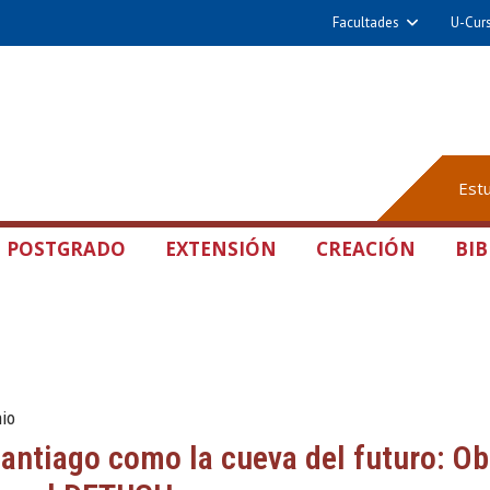
Facultades
U-Cur
Est
POSTGRADO
EXTENSIÓN
CREACIÓN
BIB
nio
Santiago como la cueva del futuro: Ob