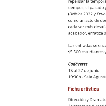
repensar la temporal
tiempos, el pasado 
(
Delirios
2022 y
Extin
como un acto de des
cada vez más desaf
acabado”, enfatiza s
Las entradas se enc
$5.500 estudiantes y
Cadáveres
18 al 27 de junio
19:30h - Sala Agustí
Ficha artística
Dirección y Dramat
Asistente de direcci