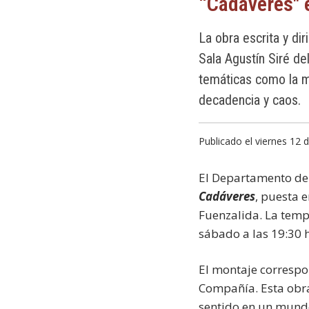
“Cadáveres" 
La obra escrita y di
Sala Agustín Siré d
temáticas como la m
decadencia y caos.
Publicado el viernes 12 
El Departamento de 
Cadáveres
, puesta 
Fuenzalida. La tempo
sábado a las 19:30 
El montaje correspon
Compañía. Esta obra
sentido en un mund