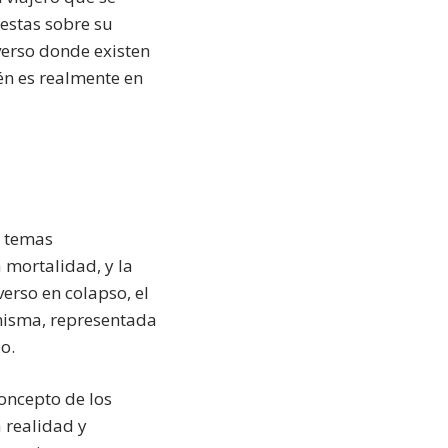
estas sobre su
erso donde existen
ién es realmente en
a temas
mortalidad, y la
verso en colapso, el
n misma, representada
o.
concepto de los
a realidad y