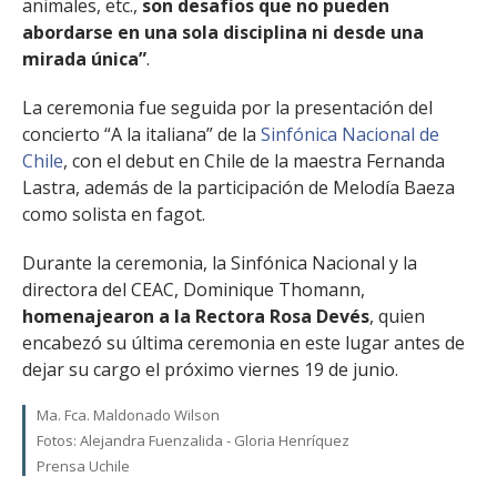
animales, etc.,
son desafíos que no pueden
abordarse en una sola disciplina ni desde una
mirada única”
.
La ceremonia fue seguida por la presentación del
concierto “A la italiana” de la
Sinfónica Nacional de
Chile
, con el debut en Chile de la maestra Fernanda
Lastra, además de la participación de Melodía Baeza
como solista en fagot.
Durante la ceremonia, la Sinfónica Nacional y la
directora del CEAC, Dominique Thomann,
homenajearon a la Rectora Rosa Devés
, quien
encabezó su última ceremonia en este lugar antes de
dejar su cargo el próximo viernes 19 de junio.
Ma. Fca. Maldonado Wilson
Fotos: Alejandra Fuenzalida - Gloria Henríquez
Prensa Uchile