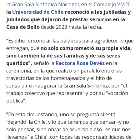
la
Gran Sala Sinfónica Nacional
, en el
Complejo VM20
,
la
Universidad de Chile
reconoció a las jubiladas y
jubilados que dejaron de prestar servicios en la
Casa de Bello
desde 2023 hasta la fecha.
"Es difícil encontrar las palabras para agradecer lo que
entregan, que
no solo comprometió su propia vida,
sino también la de sus familias y de sus seres
queridos",
señaló la
Rectora Rosa Devés
en la
ceremonia, en la que realizó un paralelo entre las
trayectorias de los homenajeados y el hito de
construir e inaugurar la Gran Sala Sinfónica, por "el
trabajo colectivo que representa" y por su “vocación
pública".
"En esta circunstancia, uno se pregunta si está
'dejando' la Chile, y lo que tenemos que pensar -y no
solo pensar, sino obrar de acuerdo a eso- es que nos
llevamos 'la Chile', con todas las responsabilidades de