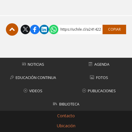
https://uchile.cl/a241422
COPIAR
Subir
NOTICIAS
AGENDA
EDUCACIÓN CONTINUA
FOTOS
VIDEOS
PUBLICACIONES
BIBLIOTECA
Contacto
Ubicación