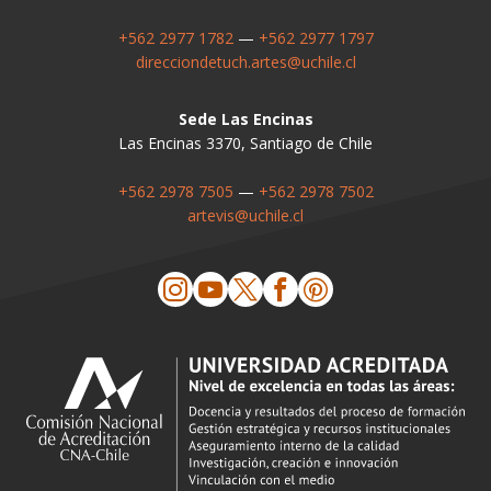
+562 2977 1782
—
+562 2977 1797
direcciondetuch.artes@uchile.cl
Sede Las Encinas
Las Encinas 3370, Santiago de Chile
+562 2978 7505
—
+562 2978 7502
artevis@uchile.cl