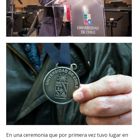
A nombre de las académicas y académicos homenajeados, habló y
agradeció el reconocimiento el profesor emérito Roberto Neira.
Cada uno de las y los jubilados recibieron una medalla de
reconocimiento por su labor.
En una ceremonia que por primera vez tuvo lugar en