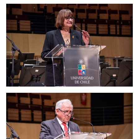
La ceremonia tuvo lugar en la Gran Sala Sinfónica Nacional y la
encabezó la Rectora de la U. de Chile, Rosa Devés.