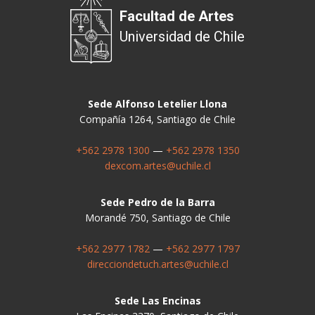
Facultad de Artes
Universidad de Chile
Sede Alfonso Letelier Llona
Compañía 1264, Santiago de Chile
+562 2978 1300
—
+562 2978 1350
dexcom.artes@uchile.cl
Sede Pedro de la Barra
Morandé 750, Santiago de Chile
+562 2977 1782
—
+562 2977 1797
direcciondetuch.artes@uchile.cl
Sede Las Encinas