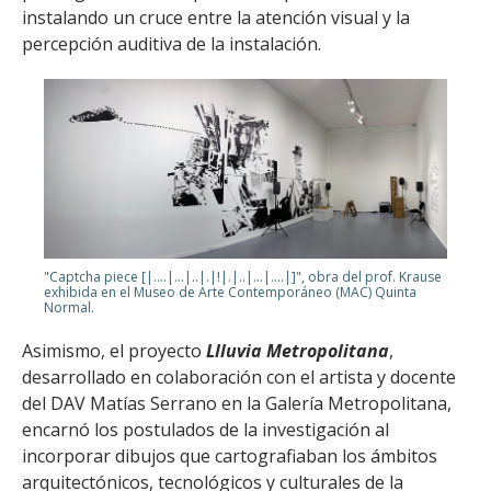
instalando un cruce entre la atención visual y la
percepción auditiva de la instalación.
"Captcha piece [|....|...|..|.|!|.|..|...|....|]", obra del prof. Krause
exhibida en el Museo de Arte Contemporáneo (MAC) Quinta
Normal.
Asimismo, el proyecto
Llluvia Metropolitana
,
desarrollado en colaboración con el artista y docente
del DAV Matías Serrano en la Galería Metropolitana,
encarnó los postulados de la investigación al
incorporar dibujos que cartografiaban los ámbitos
arquitectónicos, tecnológicos y culturales de la