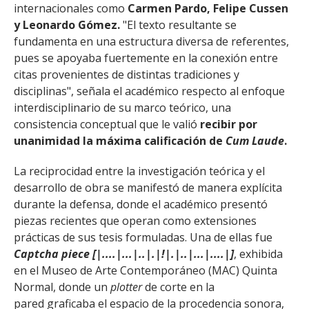
internacionales como
Carmen Pardo, Felipe Cussen
y Leonardo Gómez.
"El texto resultante se
fundamenta en una estructura diversa de referentes,
pues se apoyaba fuertemente en la conexión entre
citas provenientes de distintas tradiciones y
disciplinas", señala el académico respecto al enfoque
interdisciplinario de su marco teórico, una
consistencia conceptual que le valió
recibir por
unanimidad la máxima calificación de
Cum Laude
.
La reciprocidad entre la investigación teórica y el
desarrollo de obra se manifestó de manera explícita
durante la defensa, donde el académico presentó
piezas recientes que operan como extensiones
prácticas de sus tesis formuladas. Una de ellas fue
Captcha piece [|....|...|..|.|!|.|..|...|....|]
, exhibida
en el Museo de Arte Contemporáneo (MAC) Quinta
Normal, donde un
plotter
de corte en la
pared graficaba el espacio de la procedencia sonora,