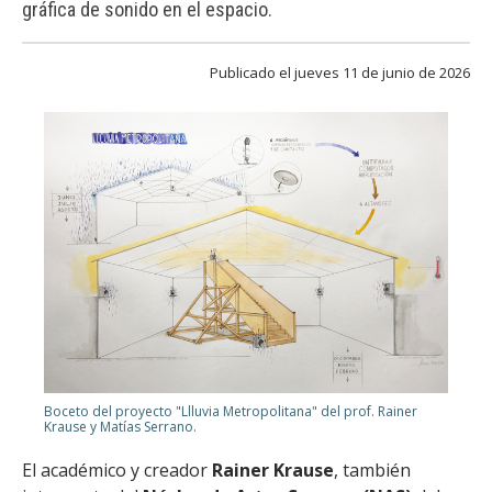
gráfica de sonido en el espacio.
FACULTAD
Estudiantes
Funcionarias/os
Publicado el jueves 11 de junio de 2026
Académicas/os
Egresadas/os
Boceto del proyecto "Llluvia Metropolitana" del prof. Rainer
Krause y Matías Serrano.
El académico y creador
Rainer Krause
, también