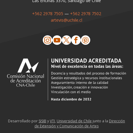
Las Encinas 3370, Santiago de Chile
+562 2978 7505
—
+562 2978 7502
artevis@uchile.cl
Desarrollado por
SISIB
y
VTI
,
Universidad de Chile
junto a la
Dirección
de Extensión y Comunicación de Artes