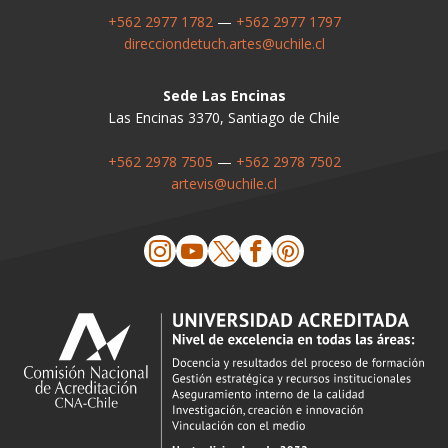
+562 2977 1782
—
+562 2977 1797
direcciondetuch.artes@uchile.cl
Sede Las Encinas
Las Encinas 3370, Santiago de Chile
+562 2978 7505
—
+562 2978 7502
artevis@uchile.cl