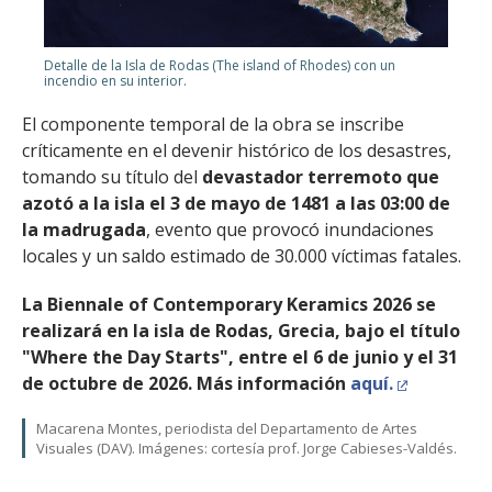
Detalle de la Isla de Rodas (The island of Rhodes) con un
incendio en su interior.
El componente temporal de la obra se inscribe
críticamente en el devenir histórico de los desastres,
tomando su título del
devastador terremoto que
azotó a la isla el 3 de mayo de 1481 a las 03:00 de
la madrugada
, evento que provocó inundaciones
locales y un saldo estimado de 30.000 víctimas fatales.
La Biennale of Contemporary Keramics 2026 se
realizará en la isla de Rodas, Grecia, bajo el título
"Where the Day Starts", entre el 6 de junio y el 31
de octubre de 2026. Más información
aquí.
Macarena Montes, periodista del Departamento de Artes
Visuales (DAV). Imágenes: cortesía prof. Jorge Cabieses-Valdés.