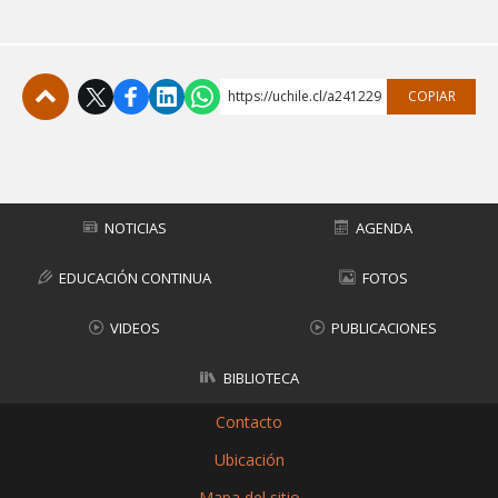
https://uchile.cl/a241229
COPIAR
Subir
NOTICIAS
AGENDA
EDUCACIÓN CONTINUA
FOTOS
VIDEOS
PUBLICACIONES
BIBLIOTECA
Contacto
Ubicación
Mapa del sitio