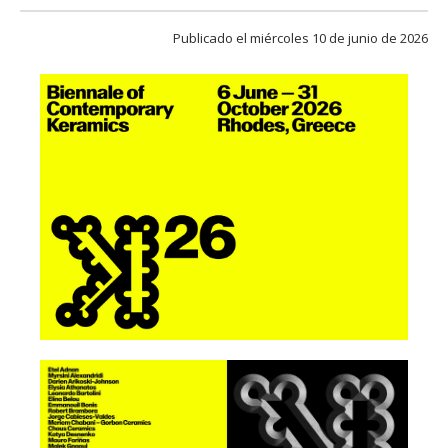
FACULTAD
Publicado el miércoles 10 de junio de 2026
Estudiantes
Funcionarias/os
Académicas/os
Egresadas/os