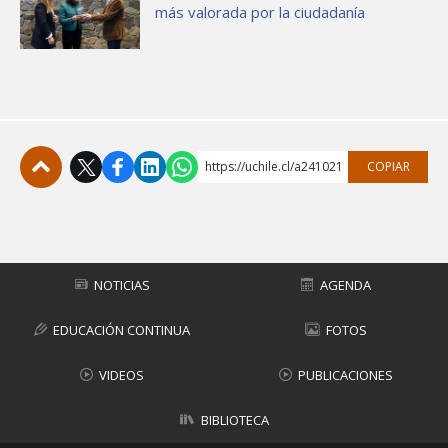
más valorada por la ciudadanía
https://uchile.cl/a241021
COPIAR
Subir
NOTICIAS
AGENDA
EDUCACIÓN CONTINUA
FOTOS
VIDEOS
PUBLICACIONES
BIBLIOTECA