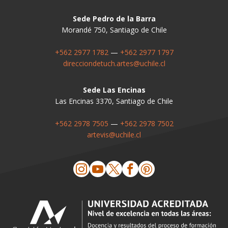
Sede Pedro de la Barra
Morandé 750, Santiago de Chile
+562 2977 1782
—
+562 2977 1797
direcciondetuch.artes@uchile.cl
Sede Las Encinas
Las Encinas 3370, Santiago de Chile
+562 2978 7505
—
+562 2978 7502
artevis@uchile.cl