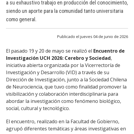
a su exhaustivo trabajo en producción del conocimiento,
FACULTAD
siendo un aporte para la comunidad tanto universitaria
Estudiantes
Funcionarias/os
como general.
Académicas/os
Egresadas/os
Publicado el jueves 04 de junio de 2026
El pasado 19 y 20 de mayo se realizó el
Encuentro de
Investigación UCH 2026: Cerebro y Sociedad
,
iniciativa abierta organizada por la Vicerrectoría de
Investigación y Desarrollo (VID) a través de su
Dirección de Investigación, junto a la Sociedad Chilena
de Neurociencia, que tuvo como finalidad promover la
visibilización y colaboración interdisciplinaria para
abordar la investigación como fenómeno biológico,
social, cultural y tecnológico.
El encuentro, realizado en la Facultad de Gobierno,
agrupó diferentes temáticas y áreas investigativas en