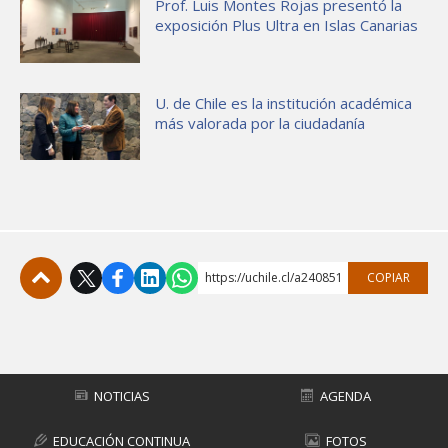
Prof. Luis Montes Rojas presentó la
exposición Plus Ultra en Islas Canarias
U. de Chile es la institución académica
más valorada por la ciudadanía
https://uchile.cl/a240851
COPIAR
Subir
NOTICIAS
AGENDA
EDUCACIÓN CONTINUA
FOTOS