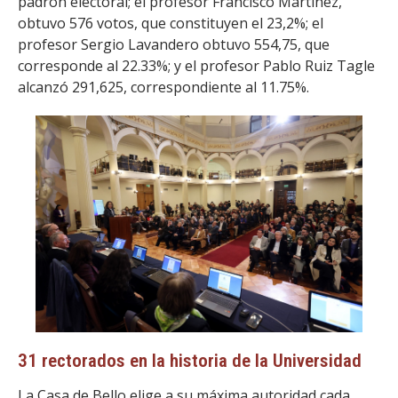
padrón electoral; el profesor Francisco Martínez,
obtuvo 576 votos, que constituyen el 23,2%; el
profesor Sergio Lavandero obtuvo 554,75, que
corresponde al 22.33%; y el profesor Pablo Ruiz Tagle
alcanzó 291,625, correspondiente al 11.75%.
31 rectorados en la historia de la Universidad
La Casa de Bello elige a su máxima autoridad cada