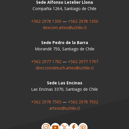
Sede Alfonso Letelier Llona
Compañía 1264, Santiago de Chile
+562 2978 1300
—
+562 2978 1350
dexcom.artes@uchile.cl
Sede Pedro de la Barra
Morandé 750, Santiago de Chile
+562 2977 1782
—
+562 2977 1797
direcciondetuch.artes@uchile.cl
Sede Las Encinas
Las Encinas 3370, Santiago de Chile
+562 2978 7505
—
+562 2978 7502
artevis@uchile.cl