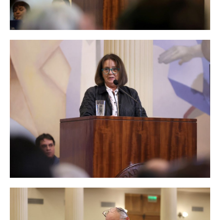
"Fortalecer a la Universidad de Chile también es fortalecer al país",
indicó.
La Prorrectora (S) Leonor Armanet, saludó a los académicos y
académicas que fueron elegidos como custodios de las claves,
“contribuyendo a la transparencia y confiabilidad de este proceso”.