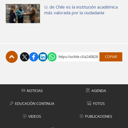
U. de Chile es la institución académica
más valorada por la ciudadanía
https://uchile.cl/a240828
COPIAR
Subir
NOTICIAS
AGENDA
EDUCACIÓN CONTINUA
FOTOS
VIDEOS
PUBLICACIONES