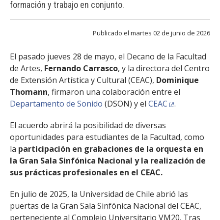
formación y trabajo en conjunto.
FACULTAD
Estudiantes
Funcionarias/os
Publicado el martes 02 de junio de 2026
Académicas/os
Egresadas/os
El pasado jueves 28 de mayo, el Decano de la Facultad
de Artes,
Fernando Carrasco
, y la directora del Centro
de Extensión Artística y Cultural (CEAC),
Dominique
Thomann
, firmaron una colaboración entre el
Departamento de Sonido
(DSON) y el
CEAC
.
El acuerdo abrirá la posibilidad de diversas
oportunidades para estudiantes de la Facultad, como
la
participación en grabaciones de la orquesta en
la Gran Sala Sinfónica Nacional y la realización de
sus prácticas profesionales en el CEAC.
En julio de 2025, la Universidad de Chile abrió las
puertas de la Gran Sala Sinfónica Nacional del CEAC,
perteneciente al Complejo Universitario VM20. Tras