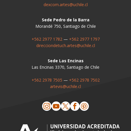
dexcom.artes@uchile.cl
Sede Pedro de la Barra
Morandé 750, Santiago de Chile
+562 2977 1782
—
+562 2977 1797
direcciondetuch.artes@uchile.cl
Sede Las Encinas
Las Encinas 3370, Santiago de Chile
+562 2978 7505
—
+562 2978 7502
artevis@uchile.cl