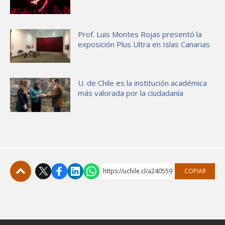
Prof. Luis Montes Rojas presentó la
exposición Plus Ultra en Islas Canarias
U. de Chile es la institución académica
más valorada por la ciudadanía
https://uchile.cl/a240559
COPIAR
Subir