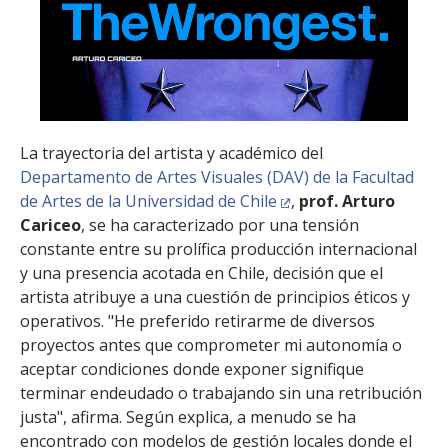
La trayectoria del artista y académico del
Departamento de Artes Visuales (DAV) de la Facultad
de Artes de la Universidad de Chile
,
prof. Arturo
Cariceo
, se ha caracterizado por una tensión
constante entre su prolífica producción internacional
y una presencia acotada en Chile, decisión que el
artista atribuye a una cuestión de principios éticos y
operativos. "He preferido retirarme de diversos
proyectos antes que comprometer mi autonomía o
aceptar condiciones donde exponer signifique
terminar endeudado o trabajando sin una retribución
justa", afirma. Según explica, a menudo se ha
encontrado con modelos de gestión locales donde el