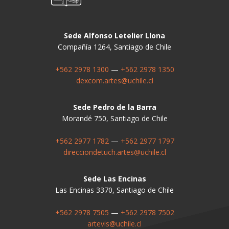
Sede Alfonso Letelier Llona
Compañía 1264, Santiago de Chile
+562 2978 1300
—
+562 2978 1350
dexcom.artes@uchile.cl
Sede Pedro de la Barra
Morandé 750, Santiago de Chile
+562 2977 1782
—
+562 2977 1797
direcciondetuch.artes@uchile.cl
Sede Las Encinas
Las Encinas 3370, Santiago de Chile
+562 2978 7505
—
+562 2978 7502
artevis@uchile.cl