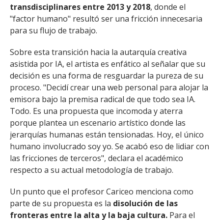
transdisciplinares entre 2013 y 2018
, donde el
"factor humano" resultó ser una fricción innecesaria
para su flujo de trabajo.
Sobre esta transición hacia la autarquía creativa
asistida por IA, el artista es enfático al señalar que su
decisión es una forma de resguardar la pureza de su
proceso. "Decidí crear una web personal para alojar la
emisora bajo la premisa radical de que todo sea IA.
Todo. Es una propuesta que incomoda y aterra
porque plantea un escenario artístico donde las
jerarquías humanas están tensionadas. Hoy, el único
humano involucrado soy yo. Se acabó eso de lidiar con
las fricciones de terceros", declara el académico
respecto a su actual metodología de trabajo.
Un punto que el profesor Cariceo menciona como
parte de su propuesta es la
disolución de las
fronteras entre la alta y la baja cultura.
Para el