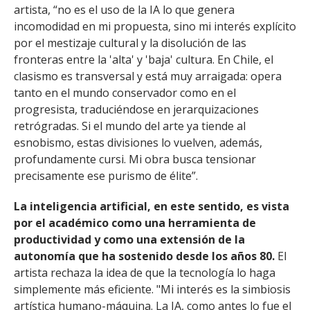
artista, “no es el uso de la IA lo que genera
incomodidad en mi propuesta, sino mi interés explícito
por el mestizaje cultural y la disolución de las
fronteras entre la 'alta' y 'baja' cultura. En Chile, el
clasismo es transversal y está muy arraigada: opera
tanto en el mundo conservador como en el
progresista, traduciéndose en jerarquizaciones
retrógradas. Si el mundo del arte ya tiende al
esnobismo, estas divisiones lo vuelven, además,
profundamente cursi. Mi obra busca tensionar
precisamente ese purismo de élite”.
La inteligencia artificial, en este sentido, es vista
por el académico como una herramienta de
productividad y como una extensión de la
autonomía que ha sostenido desde los años 80.
El
artista rechaza la idea de que la tecnología lo haga
simplemente más eficiente. "Mi interés es la simbiosis
artística humano-máquina. La IA, como antes lo fue el