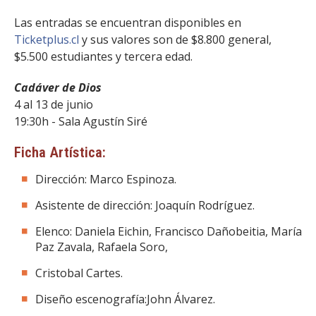
Las entradas se encuentran disponibles en
Ticketplus.cl
y sus valores son de $8.800 general,
$5.500 estudiantes y tercera edad.
Cadáver de Dios
4 al 13 de junio
19:30h - Sala Agustín Siré
Ficha Artística:
Dirección: Marco Espinoza.
Asistente de dirección: Joaquín Rodríguez.
Elenco: Daniela Eichin, Francisco Dañobeitia, María
Paz Zavala, Rafaela Soro,
Cristobal Cartes.
Diseño escenografía:John Álvarez.