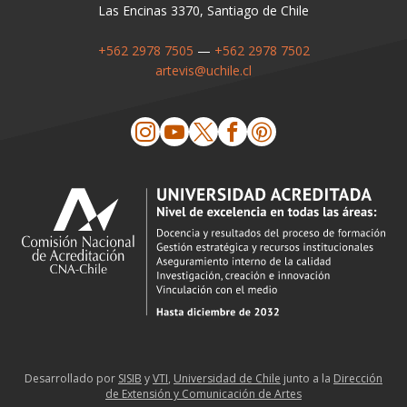
Las Encinas 3370, Santiago de Chile
+562 2978 7505
—
+562 2978 7502
artevis@uchile.cl
Desarrollado por
SISIB
y
VTI
,
Universidad de Chile
junto a la
Dirección
de Extensión y Comunicación de Artes