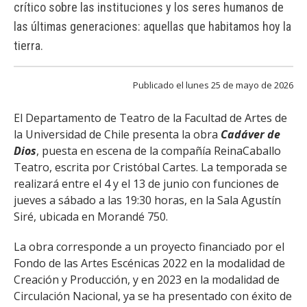
FACULTAD
crítico sobre las instituciones y los seres humanos de
las últimas generaciones: aquellas que habitamos hoy la
Estudiantes
Funcionarias/os
tierra.
Académicas/os
Egresadas/os
Publicado el lunes 25 de mayo de 2026
El Departamento de Teatro de la Facultad de Artes de
la Universidad de Chile presenta la obra
Cadáver de
Dios
, puesta en escena de la compañía ReinaCaballo
Teatro, escrita por Cristóbal Cartes. La temporada se
realizará entre el 4 y el 13 de junio con funciones de
jueves a sábado a las 19:30 horas, en la Sala Agustín
Siré, ubicada en Morandé 750.
La obra corresponde a un proyecto financiado por el
Fondo de las Artes Escénicas 2022 en la modalidad de
Creación y Producción, y en 2023 en la modalidad de
Circulación Nacional, ya se ha presentado con éxito de