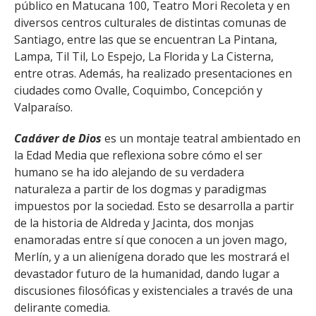
público en Matucana 100, Teatro Mori Recoleta y en
diversos centros culturales de distintas comunas de
Santiago, entre las que se encuentran La Pintana,
Lampa, Til Til, Lo Espejo, La Florida y La Cisterna,
entre otras. Además, ha realizado presentaciones en
ciudades como Ovalle, Coquimbo, Concepción y
Valparaíso.
Cadáver de Dios
es un montaje teatral ambientado en
la Edad Media que reflexiona sobre cómo el ser
humano se ha ido alejando de su verdadera
naturaleza a partir de los dogmas y paradigmas
impuestos por la sociedad. Esto se desarrolla a partir
de la historia de Aldreda y Jacinta, dos monjas
enamoradas entre sí que conocen a un joven mago,
Merlín, y a un alienígena dorado que les mostrará el
devastador futuro de la humanidad, dando lugar a
discusiones filosóficas y existenciales a través de una
delirante comedia.