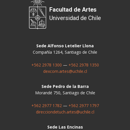
Facultad de Artes
Universidad de Chile
Sede Alfonso Letelier Llona
Compañía 1264, Santiago de Chile
+562 2978 1300
—
+562 2978 1350
dexcom.artes@uchile.cl
Sede Pedro de la Barra
Morandé 750, Santiago de Chile
+562 2977 1782
—
+562 2977 1797
direcciondetuch.artes@uchile.cl
Sede Las Encinas