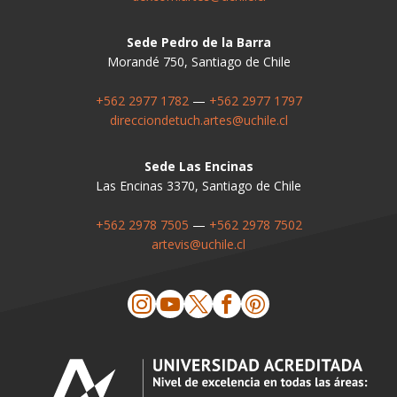
Sede Pedro de la Barra
Morandé 750, Santiago de Chile
+562 2977 1782
—
+562 2977 1797
direcciondetuch.artes@uchile.cl
Sede Las Encinas
Las Encinas 3370, Santiago de Chile
+562 2978 7505
—
+562 2978 7502
artevis@uchile.cl