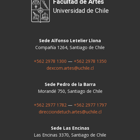
Facultad de Artes
Universidad de Chile
Sede Alfonso Letelier Llona
Compañía 1264, Santiago de Chile
+562 2978 1300
—
+562 2978 1350
dexcom.artes@uchile.cl
Sede Pedro de la Barra
Morandé 750, Santiago de Chile
+562 2977 1782
—
+562 2977 1797
direcciondetuch.artes@uchile.cl
Sede Las Encinas
Las Encinas 3370, Santiago de Chile