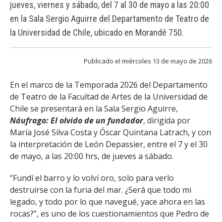
jueves, viernes y sábado, del 7 al 30 de mayo a las 20:00
FACULTAD
en la Sala Sergio Aguirre del Departamento de Teatro de
Estudiantes
Funcionarias/os
la Universidad de Chile, ubicado en Morandé 750.
Académicas/os
Egresadas/os
Publicado el miércoles 13 de mayo de 2026
En el marco de la Temporada 2026 del Departamento
de Teatro de la Facultad de Artes de la Universidad de
Chile se presentará en la Sala Sergio Aguirre,
Náufrago: El olvido de un fundador
, dirigida por
María José Silva Costa y Óscar Quintana Latrach, y con
la interpretación de León Depassier, entre el 7 y el 30
de mayo, a las 20:00 hrs, de jueves a sábado.
“Fundí el barro y lo volví oro, solo para verlo
destruirse con la furia del mar. ¿Será que todo mi
legado, y todo por lo que navegué, yace ahora en las
rocas?”, es uno de los cuestionamientos que Pedro de