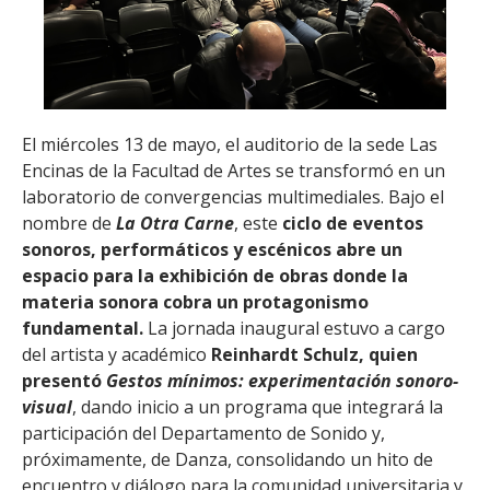
El miércoles 13 de mayo, el auditorio de la sede Las
Encinas de la Facultad de Artes se transformó en un
laboratorio de convergencias multimediales. Bajo el
nombre de
La Otra Carne
, este
ciclo de eventos
sonoros, performáticos y escénicos abre un
espacio para la exhibición de obras donde la
materia sonora cobra un protagonismo
fundamental.
La jornada inaugural estuvo a cargo
del artista y académico
Reinhardt Schulz, quien
presentó
Gestos mínimos: experimentación sonoro-
visual
, dando inicio a un programa que integrará la
participación del Departamento de Sonido y,
próximamente, de Danza, consolidando un hito de
encuentro y diálogo para la comunidad universitaria y