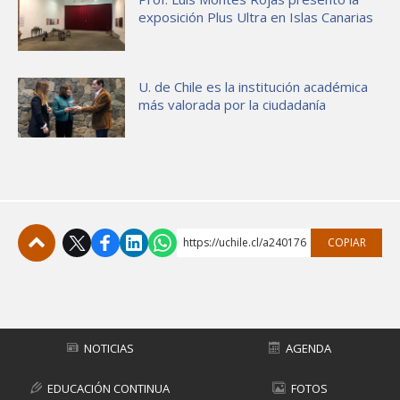
exposición Plus Ultra en Islas Canarias
U. de Chile es la institución académica
más valorada por la ciudadanía
https://uchile.cl/a240176
COPIAR
Subir
NOTICIAS
AGENDA
EDUCACIÓN CONTINUA
FOTOS