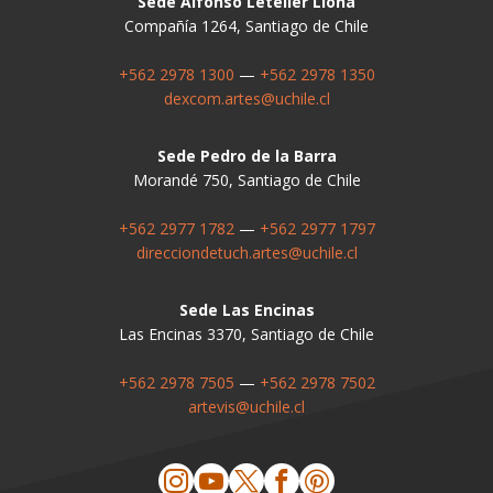
Sede Alfonso Letelier Llona
Compañía 1264, Santiago de Chile
+562 2978 1300
—
+562 2978 1350
dexcom.artes@uchile.cl
Sede Pedro de la Barra
Morandé 750, Santiago de Chile
+562 2977 1782
—
+562 2977 1797
direcciondetuch.artes@uchile.cl
Sede Las Encinas
Las Encinas 3370, Santiago de Chile
+562 2978 7505
—
+562 2978 7502
artevis@uchile.cl