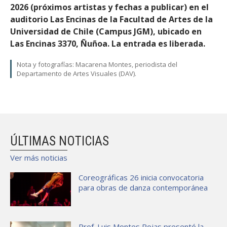
2026 (próximos artistas y fechas a publicar) en el
auditorio Las Encinas de la Facultad de Artes de la
Universidad de Chile (Campus JGM), ubicado en
Las Encinas 3370, Ñuñoa. La entrada es liberada.
Nota y fotografías: Macarena Montes, periodista del
Departamento de Artes Visuales (DAV).
ÚLTIMAS NOTICIAS
Ver más noticias
Coreográficas 26 inicia convocatoria
para obras de danza contemporánea
Prof. Luis Montes Rojas presentó la