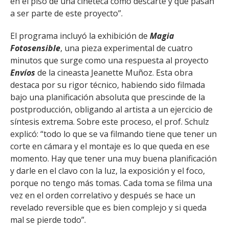
en el piso de una cineteca como descarte y que pasan
a ser parte de este proyecto”.
El programa incluyó la exhibición de
Magia
Fotosensible
, una pieza experimental de cuatro
minutos que surge como una respuesta al proyecto
Envíos
de la cineasta Jeanette Muñoz. Esta obra
destaca por su rigor técnico, habiendo sido filmada
bajo una planificación absoluta que prescinde de la
postproducción, obligando al artista a un ejercicio de
síntesis extrema. Sobre este proceso, el prof. Schulz
explicó: “todo lo que se va filmando tiene que tener un
corte en cámara y el montaje es lo que queda en ese
momento. Hay que tener una muy buena planificación
y darle en el clavo con la luz, la exposición y el foco,
porque no tengo más tomas. Cada toma se filma una
vez en el orden correlativo y después se hace un
revelado reversible que es bien complejo y si queda
mal se pierde todo”.