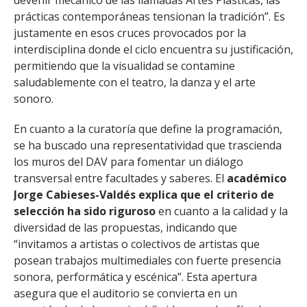
devenir mecánico de las llamadas Artes Plásticas, las
prácticas contemporáneas tensionan la tradición”. Es
justamente en esos cruces provocados por la
interdisciplina donde el ciclo encuentra su justificación,
permitiendo que la visualidad se contamine
saludablemente con el teatro, la danza y el arte
sonoro.
En cuanto a la curatoría que define la programación,
se ha buscado una representatividad que trascienda
los muros del DAV para fomentar un diálogo
transversal entre facultades y saberes. El
académico
Jorge Cabieses-Valdés explica que el criterio de
selección ha sido riguroso
en cuanto a la calidad y la
diversidad de las propuestas, indicando que
“invitamos a artistas o colectivos de artistas que
posean trabajos multimediales con fuerte presencia
sonora, performática y escénica”. Esta apertura
asegura que el auditorio se convierta en un