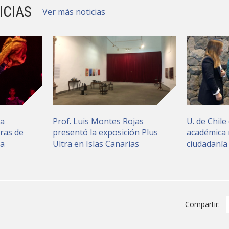
ICIAS
Ver más noticias
ia
Prof. Luis Montes Rojas
U. de Chile 
ras de
presentó la exposición Plus
académica 
ea
Ultra en Islas Canarias
ciudadanía
Compartir: