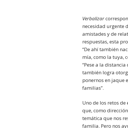
Verbalizar
correspond
necesidad urgente d
amistades y de rela
respuestas, esta pr
“De ahí también nac
mía, como la tuya, 
“Pese a la distancia
también logra otorg
ponernos en jaque e
familias”.
Uno de los retos de 
que, como dirección
temática que nos re
familia. Pero nos a