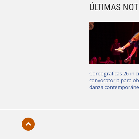
ÚLTIMAS NOT
Coreográficas 26 inic
convocatoria para ob
danza contemporán
Subir