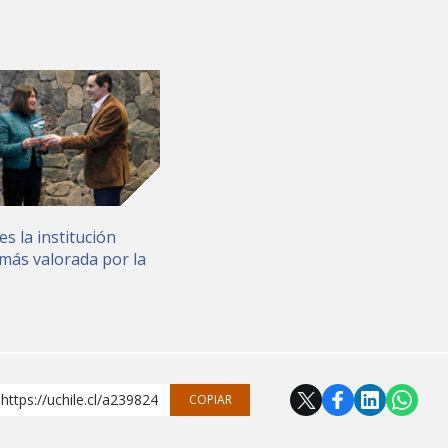
es la institución
más valorada por la
https://uchile.cl/a239824
COPIAR