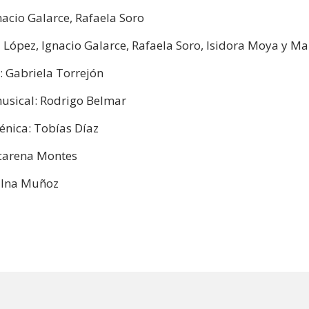
nacio Galarce, Rafaela Soro
 López, Ignacio Galarce, Rafaela Soro, Isidora Moya y Ma
: Gabriela Torrejón
usical: Rodrigo Belmar
énica: Tobías Díaz
acarena Montes
: Ina Muñoz