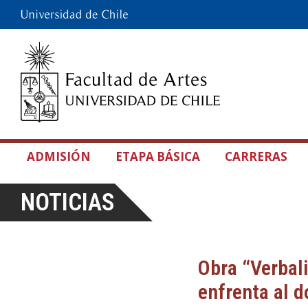
ADMISIÓN
ETAPA BÁSICA
CARRERAS
NOTICIAS
Obra “Verbal
enfrenta al d