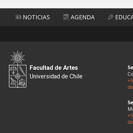
NOTICIAS
AGENDA
EDUC
Facultad de Artes
Se
Co
Universidad de Chile
+5
de
Se
Mo
+5
di