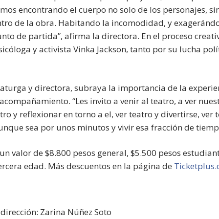
mos encontrando el cuerpo no solo de los personajes, sin
ro de la obra. Habitando la incomodidad, y exagerándo
o de partida”, afirma la directora. En el proceso creati
icóloga y activista Vinka Jackson, tanto por su lucha pol
aturga y directora, subraya la importancia de la experie
compañamiento. “Les invito a venir al teatro, a ver nuest
o y reflexionar en torno a el, ver teatro y divertirse, ver
aunque sea por unos minutos y vivir esa fracción de tiem
 un valor de $8.800 pesos general, $5.500 pesos estudian
ercera edad. Más descuentos en la página de
Ticketplus.
dirección: Zarina Núñez Soto