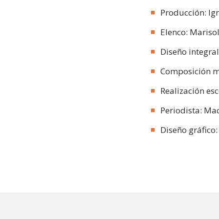
Producción: Ig
Elenco: Marisol
Diseño integral
Composición m
Realización esc
Periodista: M
Diseño gráfico