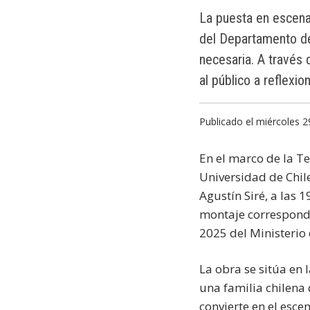
La puesta en escena,
del Departamento de
necesaria. A través
al público a reflexio
Publicado el miércoles 2
En el marco de la T
Universidad de Chil
Agustín Siré, a las 
montaje corresponde
2025 del Ministerio 
La obra se sitúa en
una familia chilena
convierte en el esc