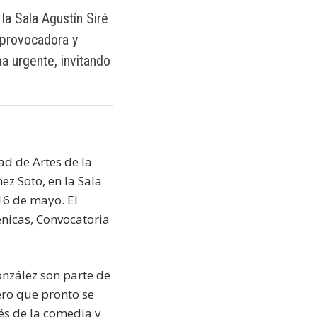
la Sala Agustín Siré
 provocadora y
a urgente, invitando
d de Artes de la
ez Soto, en la Sala
 16 de mayo. El
énicas, Convocatoria
onzález son parte de
ero que pronto se
és de la comedia y