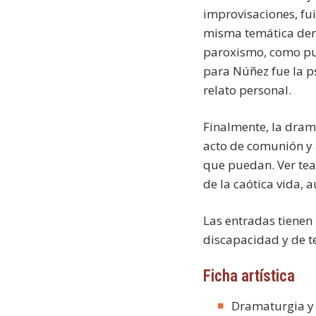
improvisaciones, fui
misma temática dent
paroxismo, como punt
para Núñez fue la ps
relato personal.
Finalmente, la dram
acto de comunión y a
que puedan. Ver teatr
de la caótica vida, 
Las entradas tienen
discapacidad y de t
Ficha artística
Dramaturgia y 