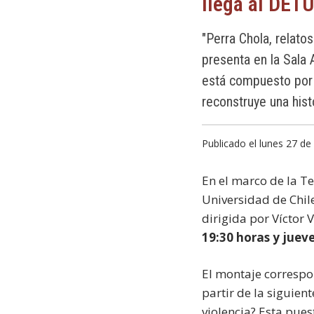
llega al DET
"Perra Chola, relatos
presenta en la Sala 
está compuesto por 
reconstruye una hist
Publicado el lunes 27 de 
En el marco de la T
Universidad de Chil
dirigida por Víctor 
19:30 horas y jueves
El montaje correspo
partir de la siguie
violencia? Esta pue