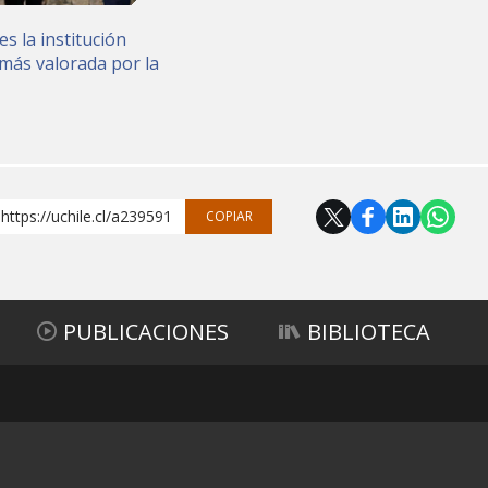
es la institución
más valorada por la
https://uchile.cl/a239591
COPIAR
PUBLICACIONES
BIBLIOTECA