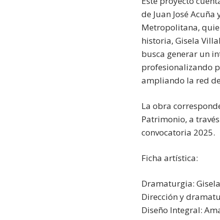
Este proyecto cuent
de Juan José Acuña y
Metropolitana, quie
historia, Gisela Vil
busca generar un int
profesionalizando p
ampliando la red de 
La obra corresponde 
Patrimonio, a través
convocatoria 2025.
Ficha artística:
Dramaturgia: Gisela 
Dirección y dramatur
Diseño Integral: Am