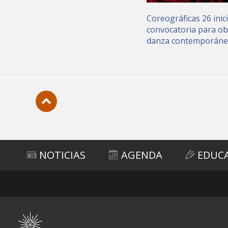
Coreográficas 26 inic
convocatoria para ob
danza contemporán
Subir
NOTICIAS
AGENDA
EDUC