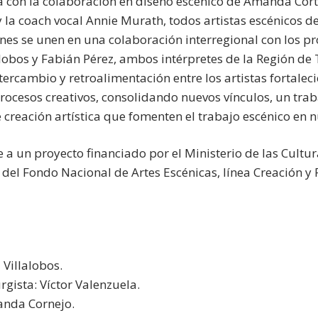
a con la colaboración en diseño escénico de Amanda Cort
 la coach vocal Annie Murath, todos artistas escénicos d
nes se unen en una colaboración interregional con los pr
lalobos y Fabián Pérez, ambos intérpretes de la Región de
ercambio y retroalimentación entre los artistas fortalec
rocesos creativos, consolidando nuevos vínculos, un trab
creación artística que fomenten el trabajo escénico en n
a un proyecto financiado por el Ministerio de las Culturas
 del Fondo Nacional de Artes Escénicas, línea Creación y
Villalobos.
gista: Víctor Valenzuela.
anda Cornejo.