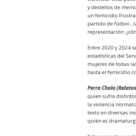
y destellos de memo
un femicidio frustra
partido de fútbol-,
representación: ¿có
Entre 2020 y 2024 s
estadísticas del Ser
mujeres de todas las
hasta el femicidio 
Perra Chola (Relatos
quien sufre distinto
la violencia normali
texto en diversas in
quién es dramaturgi