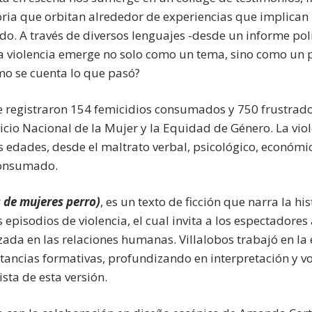
ria que orbitan alrededor de experiencias que implican 
do. A través de diversos lenguajes -desde un informe pol
 la violencia emerge no solo como un tema, sino como un
mo se cuenta lo que pasó?
e registraron 154 femicidios consumados y 750 frustrad
vicio Nacional de la Mujer y la Equidad de Género. La viol
 edades, desde el maltrato verbal, psicológico, económico
consumado.
 de mujeres perro)
, es un texto de ficción que narra la hi
s episodios de violencia, el cual invita a los espectadores
zada en las relaciones humanas. Villalobos trabajó en la 
stancias formativas, profundizando en interpretación y voz
sta de esta versión.