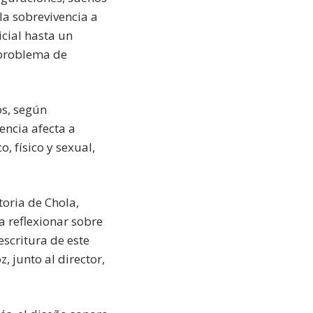
la sobrevivencia a
icial hasta un
 problema de
os, según
encia afecta a
, físico y sexual,
storia de Chola,
 a reflexionar sobre
escritura de este
, junto al director,