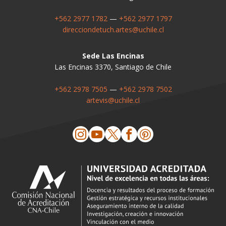
+562 2977 1782
—
+562 2977 1797
direcciondetuch.artes@uchile.cl
Sede Las Encinas
Las Encinas 3370, Santiago de Chile
+562 2978 7505
—
+562 2978 7502
artevis@uchile.cl