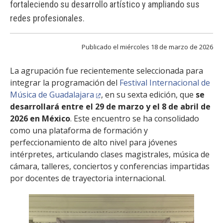
fortaleciendo su desarrollo artístico y ampliando sus
FACULTAD
redes profesionales.
Estudiantes
Funcionarias/os
Académicas/os
Publicado el miércoles 18 de marzo de 2026
Egresadas/os
La agrupación fue recientemente seleccionada para
integrar la programación del
Festival Internacional de
Música de Guadalajara
, en su sexta edición, que
se
desarrollará entre el 29 de marzo y el 8 de abril de
2026 en México
. Este encuentro se ha consolidado
como una plataforma de formación y
perfeccionamiento de alto nivel para jóvenes
intérpretes, articulando clases magistrales, música de
cámara, talleres, conciertos y conferencias impartidas
por docentes de trayectoria internacional.