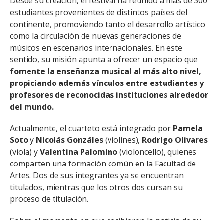
Desde su creación, el festival ha reunido a más de 300
estudiantes provenientes de distintos países del
continente, promoviendo tanto el desarrollo artístico
como la circulación de nuevas generaciones de
músicos en escenarios internacionales. En este
sentido, su misión apunta a ofrecer un espacio que
fomente la enseñanza musical al más alto nivel,
propiciando además vínculos entre estudiantes y
profesores de reconocidas instituciones alrededor
del mundo.
Actualmente, el cuarteto está integrado por
Pamela
Soto
y
Nicolás Gonzáles
(violines),
Rodrigo Olivares
(viola) y
Valentina Palomino
(violoncello), quienes
comparten una formación común en la Facultad de
Artes. Dos de sus integrantes ya se encuentran
titulados, mientras que los otros dos cursan su
proceso de titulación.