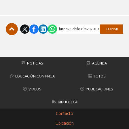
https://uchile.cl/a237919
COPIAR
Subir
NOTICIAS
AGENDA
EDUCACIÓN CONTINUA
FOTOS
VIDEOS
PUBLICACIONES
BIBLIOTECA
Contacto
Ubicación