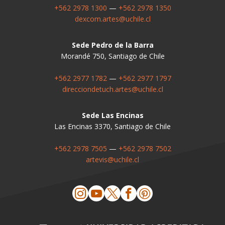
+562 2978 1300
—
+562 2978 1350
dexcom.artes@uchile.cl
Sede Pedro de la Barra
Morandé 750, Santiago de Chile
+562 2977 1782
—
+562 2977 1797
direcciondetuch.artes@uchile.cl
Sede Las Encinas
Las Encinas 3370, Santiago de Chile
+562 2978 7505
—
+562 2978 7502
artevis@uchile.cl