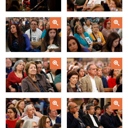
Zoom
Zoom
Zoom
Zoom
Zoom
Zoom