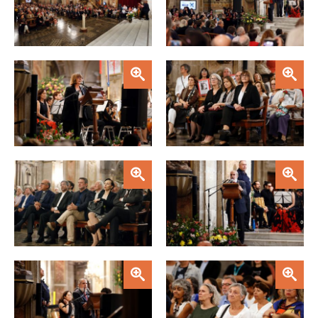
Zoom
Zoom
Zoom
Zoom
Zoom
Zoom