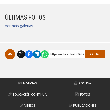
ÚLTIMAS FOTOS
Ver más galerías
https://uchile.cl/a238629
COPIAR
Subir
NOTICIAS
AGENDA
EDUCACIÓN CONTINUA
FOTOS
VIDEOS
PUBLICACIONES