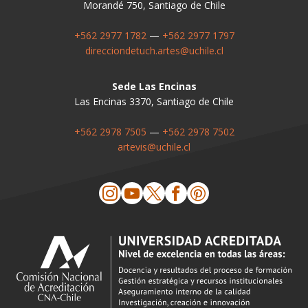
Morandé 750, Santiago de Chile
+562 2977 1782
—
+562 2977 1797
direcciondetuch.artes@uchile.cl
Sede Las Encinas
Las Encinas 3370, Santiago de Chile
+562 2978 7505
—
+562 2978 7502
artevis@uchile.cl