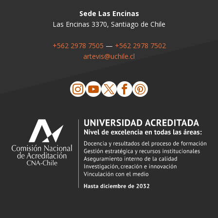
Sede Las Encinas
Las Encinas 3370, Santiago de Chile
+562 2978 7505
—
+562 2978 7502
artevis@uchile.cl