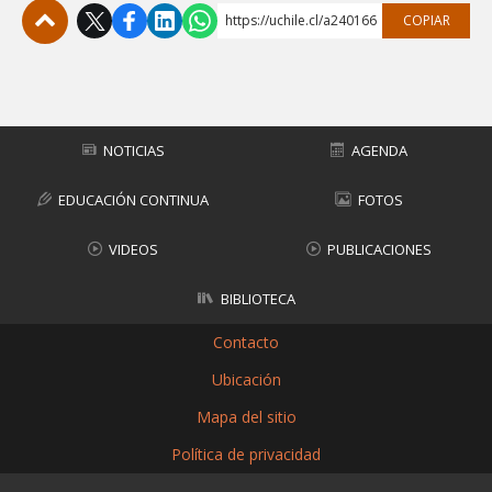
https://uchile.cl/a240166
COPIAR
Subir
NOTICIAS
AGENDA
EDUCACIÓN CONTINUA
FOTOS
VIDEOS
PUBLICACIONES
BIBLIOTECA
Contacto
Ubicación
Mapa del sitio
Política de privacidad