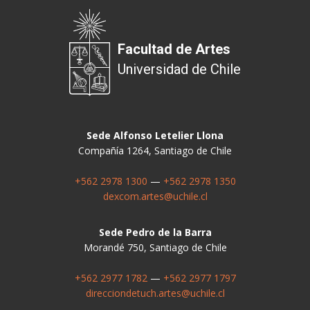
Facultad de Artes
Universidad de Chile
Sede Alfonso Letelier Llona
Compañía 1264, Santiago de Chile
+562 2978 1300
—
+562 2978 1350
dexcom.artes@uchile.cl
Sede Pedro de la Barra
Morandé 750, Santiago de Chile
+562 2977 1782
—
+562 2977 1797
direcciondetuch.artes@uchile.cl