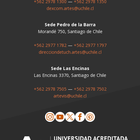
+562 2978 1300
—
+562 2978 1350
dexcom.artes@uchile.cl
Sede Pedro de la Barra
Morandé 750, Santiago de Chile
+562 2977 1782
—
+562 2977 1797
direcciondetuch.artes@uchile.cl
Sede Las Encinas
Las Encinas 3370, Santiago de Chile
+562 2978 7505
—
+562 2978 7502
artevis@uchile.cl