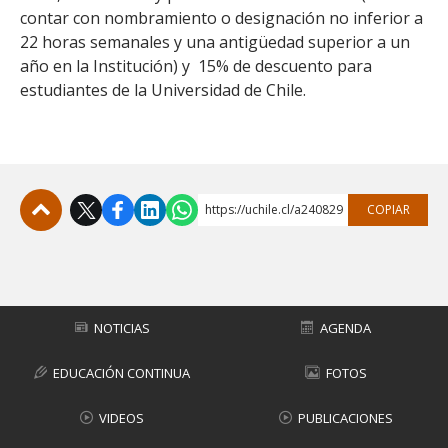
contar con nombramiento o designación no inferior a
22 horas semanales y una antigüedad superior a un
año en la Institución) y 15% de descuento para
estudiantes de la Universidad de Chile.
https://uchile.cl/a240829
COPIAR
Subir
NOTICIAS
AGENDA
EDUCACIÓN CONTINUA
FOTOS
VIDEOS
PUBLICACIONES