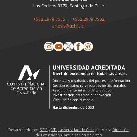
Las Encinas 3370, Santiago de Chile
+562 2978 7505
—
+562 2978 7502
artevis@uchile.cl
Desarrollado por
SISIB
y
VTI
,
Universidad de Chile
junto a la
Dirección
de Extensión y Comunicación de Artes