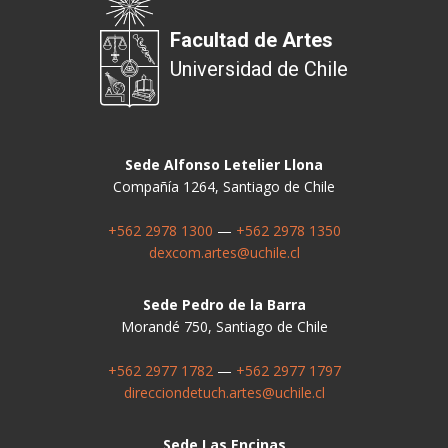
Facultad de Artes
Universidad de Chile
Sede Alfonso Letelier Llona
Compañía 1264, Santiago de Chile
+562 2978 1300
—
+562 2978 1350
dexcom.artes@uchile.cl
Sede Pedro de la Barra
Morandé 750, Santiago de Chile
+562 2977 1782
—
+562 2977 1797
direcciondetuch.artes@uchile.cl
Sede Las Encinas