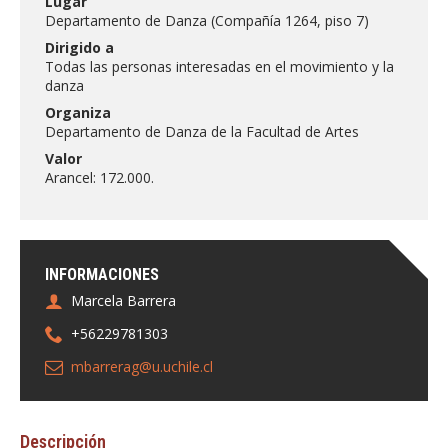
Lugar
FACULTAD
Departamento de Danza (Compañía 1264, piso 7)
Dirigido a
Estudiantes
Funcionarias/os
Todas las personas interesadas en el movimiento y la
danza
Académicas/os
Egresadas/os
Organiza
Departamento de Danza de la Facultad de Artes
Valor
Arancel: 172.000.
INFORMACIONES
Marcela Barrera
+56229781303
mbarrerag@u.uchile.cl
Descripción