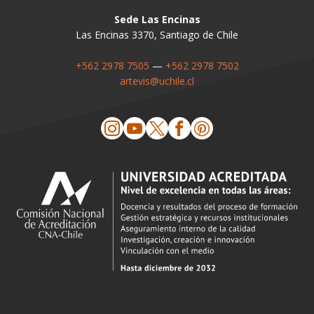
Sede Las Encinas
Las Encinas 3370, Santiago de Chile
+562 2978 7505
—
+562 2978 7502
artevis@uchile.cl