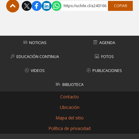
https://uchile.cl/a240166
COPIAR
Subir
NOTICIAS
AGENDA
EDUCACIÓN CONTINUA
FOTOS
VIDEOS
PUBLICACIONES
BIBLIOTECA
Contacto
Ubicación
Mapa del sitio
Política de privacidad