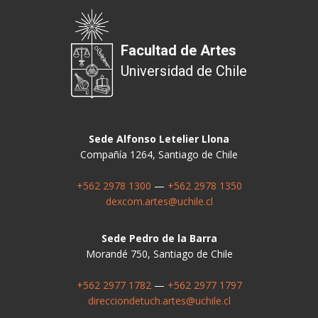
Facultad de Artes
Universidad de Chile
Sede Alfonso Letelier Llona
Compañía 1264, Santiago de Chile
+562 2978 1300
—
+562 2978 1350
dexcom.artes@uchile.cl
Sede Pedro de la Barra
Morandé 750, Santiago de Chile
+562 2977 1782
—
+562 2977 1797
direcciondetuch.artes@uchile.cl