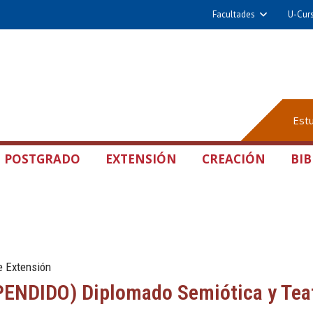
Facultades
U-Cur
Est
POSTGRADO
EXTENSIÓN
CREACIÓN
BIB
e Extensión
ENDIDO) Diplomado Semiótica y Teat