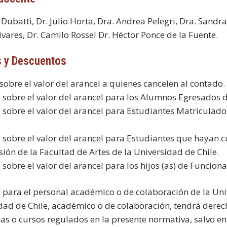
 Dubatti, Dr. Julio Horta, Dra. Andrea Pelegri, Dra. Sandr
ivares, Dr. Camilo Rossel Dr. Héctor Ponce de la Fuente.
s y Descuentos
 sobre el valor del arancel a quienes cancelen al contado.
 sobre el valor del arancel para los Alumnos Egresados d
 sobre el valor del arancel para Estudiantes Matriculad
 sobre el valor del arancel para Estudiantes que hayan
sión de la Facultad de Artes de la Universidad de Chile.
sobre el valor del arancel para los hijos (as) de Funciona
 para el personal académico o de colaboración de la Univ
dad de Chile, académico o de colaboración, tendrá derech
s o cursos regulados en la presente normativa, salvo en