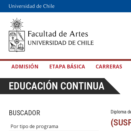
ADMISIÓN
ETAPA BÁSICA
CARRERAS
EDUCACIÓN CONTINUA
BUSCADOR
Diploma d
(SUSP
Por tipo de programa