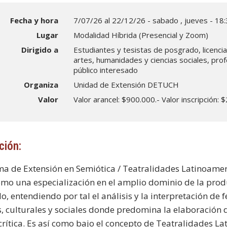
Fecha y hora
7/07/26 al 22/12/26 - sabado , jueves - 18:
Lugar
Modalidad Híbrida (Presencial y Zoom)
Dirigido a
Estudiantes y tesistas de posgrado, licenci
artes, humanidades y ciencias sociales, pro
público interesado
Organiza
Unidad de Extensión DETUCH
Valor
Valor arancel: $900.000.- Valor inscripción: 
ción:
ma de Extensión en Semiótica / Teatralidades Latinoame
omo una especialización en el amplio dominio de la prod
do, entendiendo por tal el análisis y la interpretación de
os, culturales y sociales donde predomina la elaboración
rítica. Es así como bajo el concepto de Teatralidades L