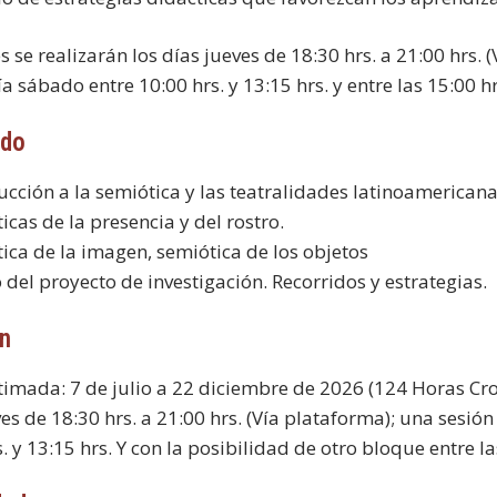
s se realizarán los días jueves de 18:30 hrs. a 21:00 hrs.
a sábado entre 10:00 hrs. y 13:15 hrs. y entre las 15:00 hr
ido
ducción a la semiótica y las teatralidades latinoamericana
icas de la presencia y del rostro.
tica de la imagen, semiótica de los objetos
 del proyecto de investigación. Recorridos y estrategias.
ón
timada: 7 de julio a 22 diciembre de 2026 (124 Horas Cron
ves de 18:30 hrs. a 21:00 hrs. (Vía plataforma); una sesió
. y 13:15 hrs. Y con la posibilidad de otro bloque entre las