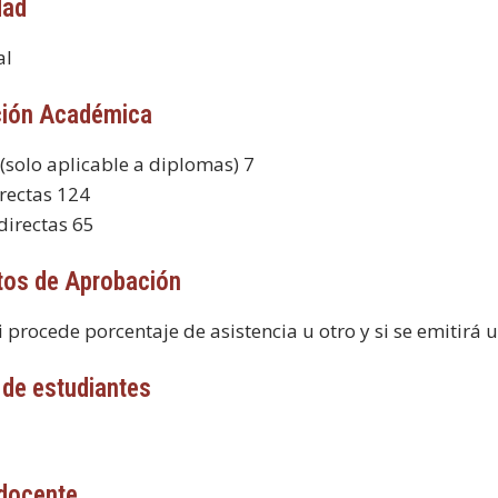
dad
al
ción Académica
 (solo aplicable a diplomas) 7
rectas 124
directas 65
tos de Aprobación
i procede porcentaje de asistencia u otro y si se emitirá u
de estudiantes
 docente