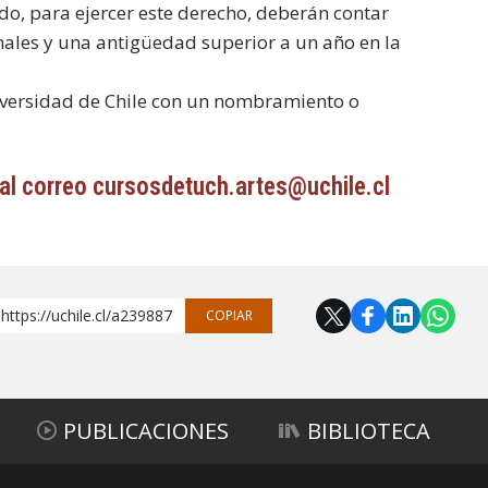
do, para ejercer este derecho, deberán contar
ales y una antigüedad superior a un año en la
iversidad de Chile con un nombramiento o
r al correo cursosdetuch.artes@uchile.cl
https://uchile.cl/a239887
COPIAR
PUBLICACIONES
BIBLIOTECA