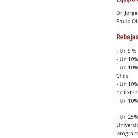
Dr. Jorge
Paulo Ol
Rebaja
- Un 5 %
- Un 10%
- Un 10%
Chile.
- Un 10%
de Exten
- Un 10% 
- Un 25%
Universi
programa