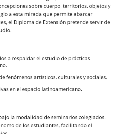
ncepciones sobre cuerpo, territorios, objetos y
eglo a esta mirada que permite abarcar
es, el Diploma de Extensión pretende servir de
udio.
os a respaldar el estudio de prácticas
ano.
e fenómenos artísticos, culturales y sociales.
vas en el espacio latinoamericano.
 bajo la modalidad de seminarios colegiados.
omo de los estudiantes, facilitando el
jes.