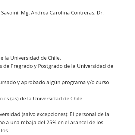
a Savoini, Mg. Andrea Carolina Contreras, Dr.
e la Universidad de Chile.
os de Pregrado y Postgrado de la Universidad de
 cursado y aprobado algún programa y/o curso
rios (as) de la Universidad de Chile.
ersidad (salvo excepciones): El personal de la
o a una rebaja del 25% en el arancel de los
 los