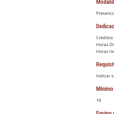
Modali
Presenci
Dedica
Créditos
Horas Di
Horas In
Requisi
Indicar s
Mínimo 
16
Equipo