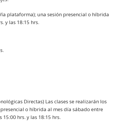
 (Vía plataforma); una sesión presencial o híbrida
s. y las 18:15 hrs.
s.
ológicas Directas) Las clases se realizarán los
n presencial o híbrida al mes día sábado entre
 15:00 hrs. y las 18:15 hrs.