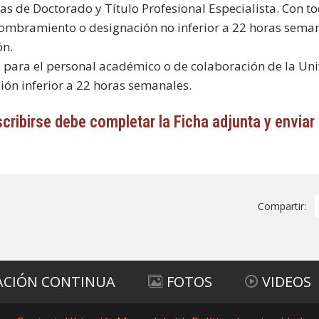
s de Doctorado y Título Profesional Especialista. Con to
ombramiento o designación no inferior a 22 horas seman
ón.
 para el personal académico o de colaboración de la Un
ión inferior a 22 horas semanales.
scribirse debe completar la Ficha adjunta y envia
Compartir:
ACIÓN CONTINUA
FOTOS
VIDEOS