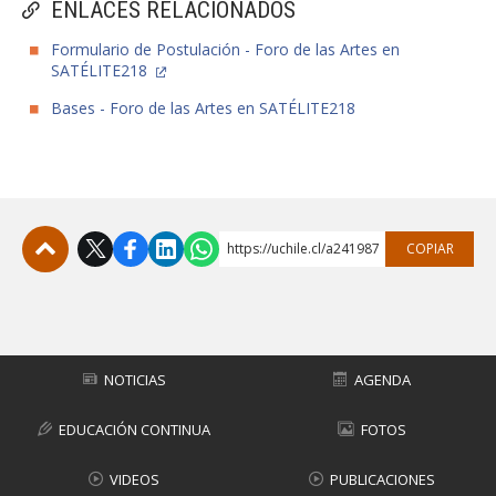
ENLACES RELACIONADOS
Formulario de Postulación - Foro de las Artes en
SATÉLITE218
Bases - Foro de las Artes en SATÉLITE218
https://uchile.cl/a241987
COPIAR
Subir
NOTICIAS
AGENDA
EDUCACIÓN CONTINUA
FOTOS
VIDEOS
PUBLICACIONES