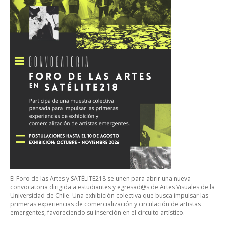
El Foro de las Artes y SATÉLITE218 se unen para abrir una nueva
convocatoria dirigida a estudiantes y egresad@s de Artes Visuales de la
Universidad de Chile. Una exhibición colectiva que busca impulsar las
primeras experiencias de comercialización y circulación de artistas
emergentes, favoreciendo su inserción en el circuito artístico.