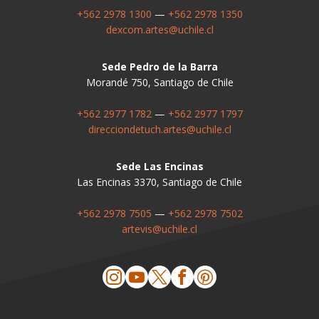
+562 2978 1300
—
+562 2978 1350
dexcom.artes@uchile.cl
Sede Pedro de la Barra
Morandé 750, Santiago de Chile
+562 2977 1782
—
+562 2977 1797
direcciondetuch.artes@uchile.cl
Sede Las Encinas
Las Encinas 3370, Santiago de Chile
+562 2978 7505
—
+562 2978 7502
artevis@uchile.cl