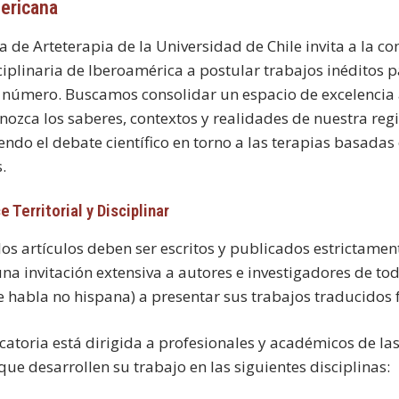
ericana
ta de Arteterapia de la Universidad de Chile invita a la 
ciplinaria de Iberoamérica a postular trabajos inéditos 
número. Buscamos consolidar un espacio de excelencia
nozca los saberes, contextos y realidades de nuestra reg
ndo el debate científico en torno a las terapias basadas
s.
e Territorial y Disciplinar
los artículos deben ser escritos y publicados estrictamen
una invitación extensiva a autores e investigadores de to
e habla no hispana) a presentar sus trabajos traducidos 
catoria está dirigida a profesionales y académicos de las
que desarrollen su trabajo en las siguientes disciplinas: