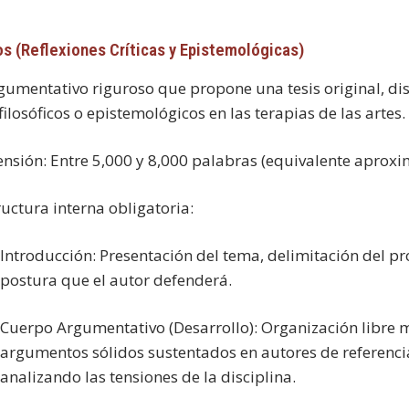
os (Reflexiones Críticas y Epistemológicas)
gumentativo riguroso que propone una tesis original, dis
ilosóficos o epistemológicos en las terapias de las artes.
ensión:
Entre 5,000 y 8,000 palabras (equivalente aproxi
ructura interna obligatoria:
Introducción:
Presentación del tema, delimitación del pro
postura que el autor defenderá.
Cuerpo Argumentativo (Desarrollo):
Organización libre 
argumentos sólidos sustentados en autores de referencia,
analizando las tensiones de la disciplina.