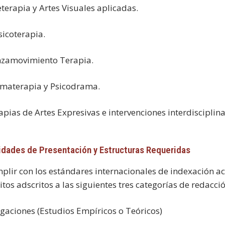
eterapia
y Artes Visuales aplicadas.
icoterapia
.
zamovimiento Terapia
.
materapia
y Psicodrama.
apias de Artes Expresivas
e intervenciones interdisciplina
idades de Presentación y Estructuras Requeridas
plir con los estándares internacionales de indexación ac
os adscritos a las siguientes tres categorías de redacción
tigaciones (Estudios Empíricos o Teóricos)