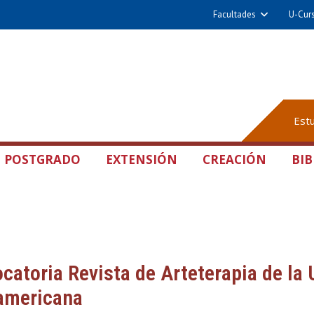
Facultades
U-Cur
Est
POSTGRADO
EXTENSIÓN
CREACIÓN
BIB
catoria Revista de Arteterapia de la 
americana