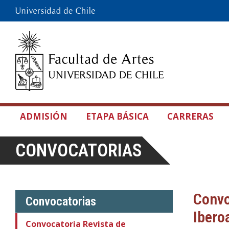
ADMISIÓN
ETAPA BÁSICA
CARRERAS
CONVOCATORIAS
Convo
Convocatorias
Ibero
Convocatoria Revista de