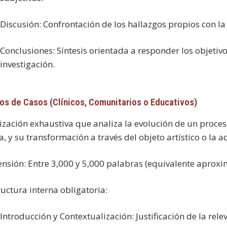
Discusión:
Confrontación de los hallazgos propios con la l
Conclusiones:
Síntesis orientada a responder los objetiv
investigación.
ios de Casos (Clínicos, Comunitarios o Educativos)
ización exhaustiva que analiza la evolución de un proceso
a, y su transformación a través del objeto artístico o la a
ensión:
Entre 3,000 y 5,000 palabras (equivalente aproxi
ructura interna obligatoria:
Introducción y Contextualización:
Justificación de la rele