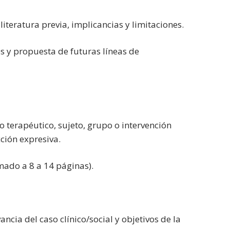
iteratura previa, implicancias y limitaciones.
os y propuesta de futuras líneas de
 terapéutico, sujeto, grupo o intervención
cción expresiva.
mado a 8 a 14 páginas).
vancia del caso clínico/social y objetivos de la