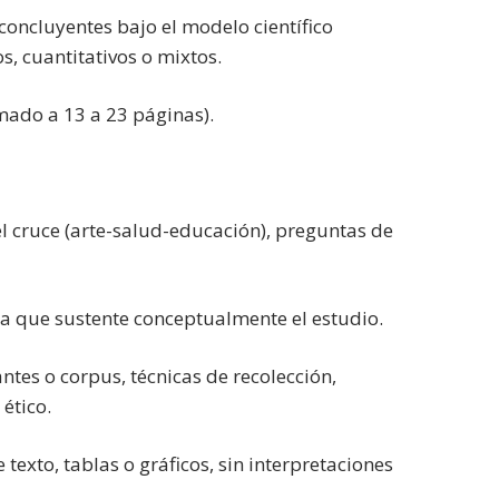
concluyentes bajo el modelo científico
, cuantitativos o mixtos.
mado a 13 a 23 páginas).
l cruce (arte-salud-educación), preguntas de
ica que sustente conceptualmente el estudio.
ntes o corpus, técnicas de recolección,
ético.
texto, tablas o gráficos, sin interpretaciones