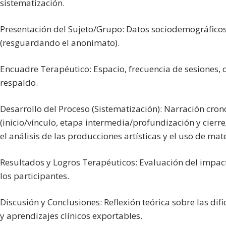
sistematización.
Presentación del Sujeto/Grupo:
Datos sociodemográficos 
(resguardando el anonimato).
Encuadre Terapéutico:
Espacio, frecuencia de sesiones, 
respaldo.
Desarrollo del Proceso (Sistematización):
Narración crono
(inicio/vínculo, etapa intermedia/profundización y cierr
el análisis de las producciones artísticas y el uso de mate
Resultados y Logros Terapéuticos:
Evaluación del impacto
los participantes.
Discusión y Conclusiones:
Reflexión teórica sobre las difi
y aprendizajes clínicos exportables.