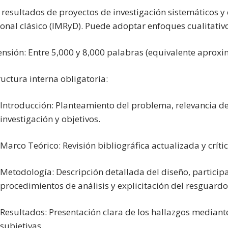
 resultados de proyectos de investigación sistemáticos y 
onal clásico (
IMRyD). Puede adoptar enfoques cualitativos
ensión:
Entre 5,000 y 8,000 palabras (equivalente aproxi
ructura interna obligatoria:
Introducción:
Planteamiento del problema, relevancia de
investigación y objetivos.
Marco Teórico:
Revisión bibliográfica actualizada y crít
Metodología:
Descripción detallada del diseño, participa
procedimientos de análisis y explicitación del resguardo 
Resultados:
Presentación clara de los hallazgos mediante 
subjetivas.