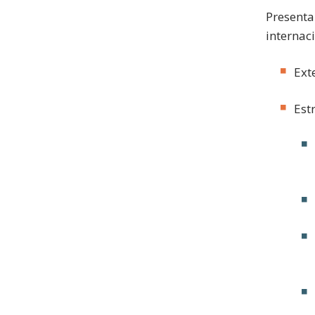
Presenta
internaci
Ext
Est