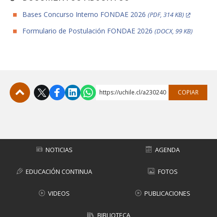
Bases Concurso Interno FONDAE 2026
(PDF, 314 KB)
Formulario de Postulación FONDAE 2026
(DOCX, 99 KB)
https://uchile.cl/a230240
COPIAR
Subir
NOTICIAS
AGENDA
EDUCACIÓN CONTINUA
FOTOS
VIDEOS
PUBLICACIONES
BIBLIOTECA