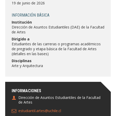
FACULTAD
19 de junio de 2026
Estudiantes
Funcionarias/os
INFORMACIÓN BÁSICA
Institución
Académicas/os
Egresadas/os
Dirección de Asuntos Estudiantiles (DAE) de la Facultad
de Artes
Dirigido a
Estudiantes de las carreras o programas académicos
de pregrado y etapa básica de la Facultad de Artes
(detalles en las bases)
Disciplinas
Arte y Arquitectura
INFORMACIONES
Dirección de Asuntos Estudiantiles de la Facultad
de Artes
estudiantil.artes@uchile.cl