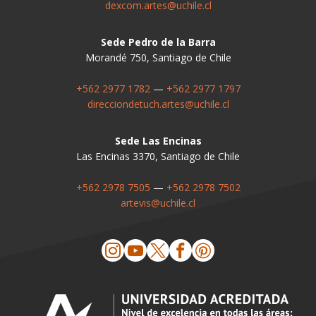
dexcom.artes@uchile.cl
Sede Pedro de la Barra
Morandé 750, Santiago de Chile
+562 2977 1782
—
+562 2977 1797
direcciondetuch.artes@uchile.cl
Sede Las Encinas
Las Encinas 3370, Santiago de Chile
+562 2978 7505
—
+562 2978 7502
artevis@uchile.cl