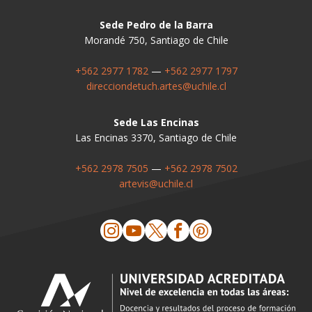
Sede Pedro de la Barra
Morandé 750, Santiago de Chile
+562 2977 1782
—
+562 2977 1797
direcciondetuch.artes@uchile.cl
Sede Las Encinas
Las Encinas 3370, Santiago de Chile
+562 2978 7505
—
+562 2978 7502
artevis@uchile.cl