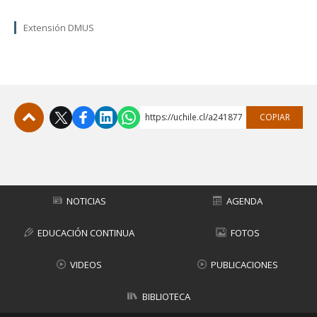
Extensión DMUS
https://uchile.cl/a241877
COPIAR
Subir
NOTICIAS
AGENDA
EDUCACIÓN CONTINUA
FOTOS
VIDEOS
PUBLICACIONES
BIBLIOTECA