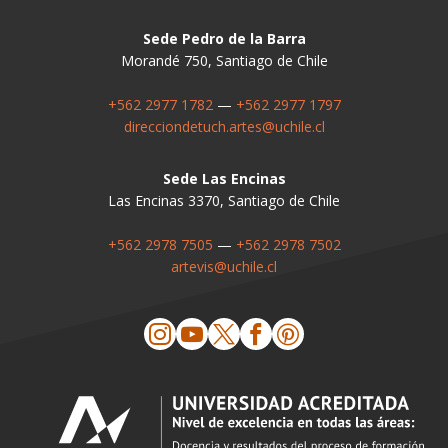
Sede Pedro de la Barra
Morandé 750, Santiago de Chile
+562 2977 1782
—
+562 2977 1797
direcciondetuch.artes@uchile.cl
Sede Las Encinas
Las Encinas 3370, Santiago de Chile
+562 2978 7505
—
+562 2978 7502
artevis@uchile.cl