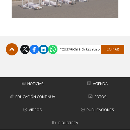
https://uchile.cl/a239626
COPIAR
Subir
NOTICIAS
AGENDA
EDUCACIÓN CONTINUA
FOTOS
VIDEOS
PUBLICACIONES
BIBLIOTECA