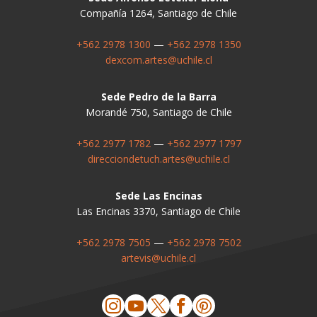
Compañía 1264, Santiago de Chile
+562 2978 1300
—
+562 2978 1350
dexcom.artes@uchile.cl
Sede Pedro de la Barra
Morandé 750, Santiago de Chile
+562 2977 1782
—
+562 2977 1797
direcciondetuch.artes@uchile.cl
Sede Las Encinas
Las Encinas 3370, Santiago de Chile
+562 2978 7505
—
+562 2978 7502
artevis@uchile.cl