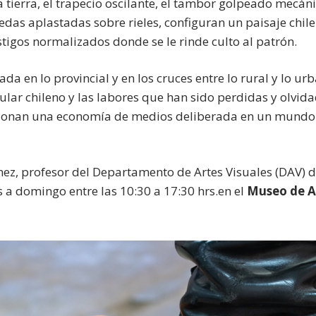
 tierra, el trapecio oscilante, el tambor golpeado mecán
edas aplastadas sobre rieles, configuran un paisaje chil
astigos normalizados donde se le rinde culto al patrón.
a en lo provincial y en los cruces entre lo rural y lo urb
ar chileno y las labores que han sido perdidas y olvida
ensionan una economía de medios deliberada en un mund
ez, profesor del Departamento de Artes Visuales (DAV) de
 a domingo entre las 10:30 a 17:30 hrs.en el
Museo de 