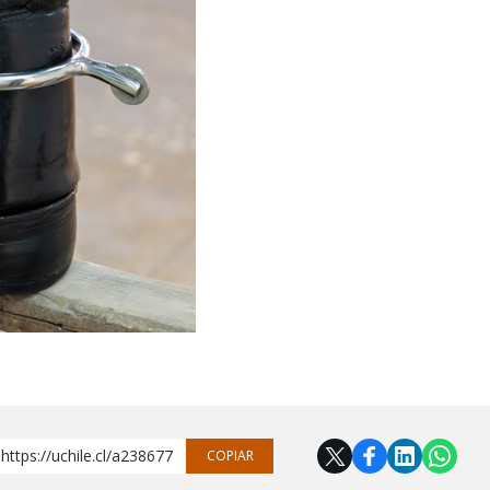
https://uchile.cl/a238677
COPIAR