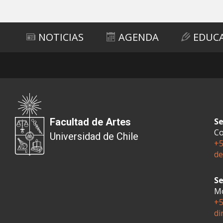
Subir
NOTICIAS
AGENDA
EDUC
Facultad de Artes
Se
Co
Universidad de Chile
+5
de
Se
Mo
+5
di