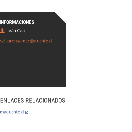
INFORMACIONES
Iván Cea
prensamac@u.uchile.cl
ENLACES RELACIONADOS
mac.uchile.cl