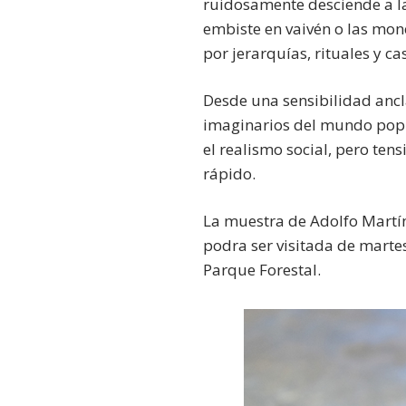
ruidosamente desciende a la
embiste en vaivén o las mon
por jerarquías, rituales y c
Desde una sensibilidad anclad
imaginarios del mundo popul
el realismo social, pero t
rápido.
La muestra de Adolfo Martín
podra ser visitada de martes
Parque Forestal.