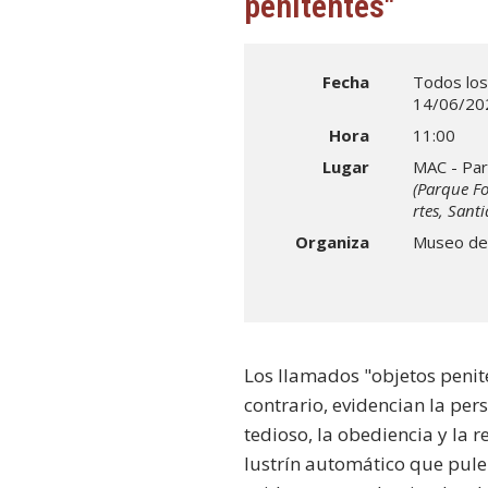
penitentes"
Fecha
Todos los
14/06/20
Hora
11:00
Lugar
MAC - Par
(Parque Fo
rtes, Santi
Organiza
Museo de
Los llamados "objetos penite
contrario, evidencian la per
tedioso, la obediencia y la 
lustrín automático que pule