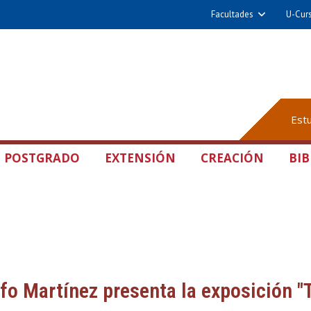
Facultades
U-Cur
Est
POSTGRADO
EXTENSIÓN
CREACIÓN
BIB
o Martínez presenta la exposición "T