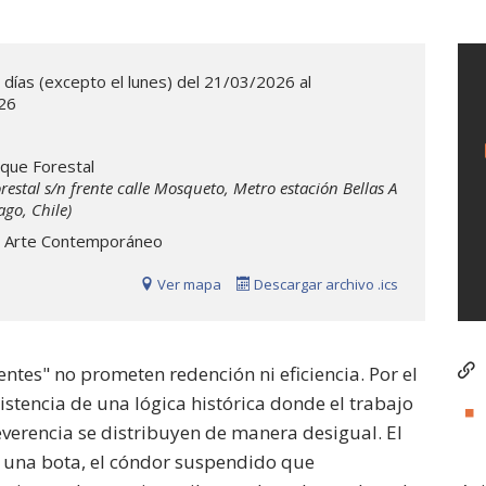
 días (excepto el lunes) del 21/03/2026 al
26
que Forestal
restal s/n frente calle Mosqueto, Metro estación Bellas A
ago, Chile)
 Arte Contemporáneo
Ver mapa
Descargar archivo .ics
ntes" no prometen redención ni eficiencia. Por el
sistencia de una lógica histórica donde el trabajo
reverencia se distribuyen de manera desigual. El
 una bota, el cóndor suspendido que