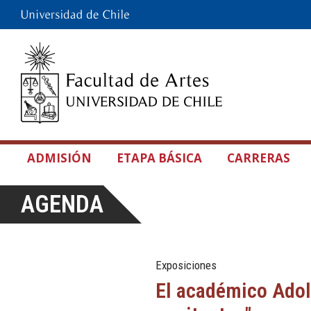
ADMISIÓN
ETAPA BÁSICA
CARRERAS
AGENDA
Exposiciones
El académico Adolf