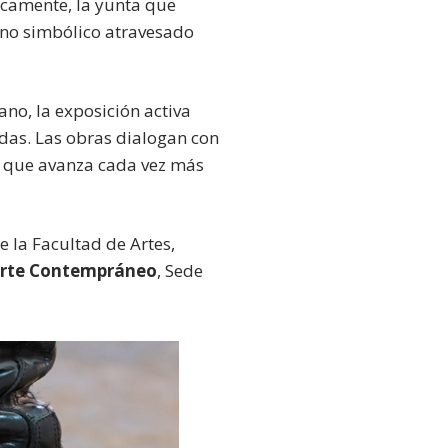
icamente, la yunta que
eno simbólico atravesado
ano, la exposición activa
das. Las obras dialogan con
o que avanza cada vez más
 la Facultad de Artes,
Arte Contempráneo
, Sede