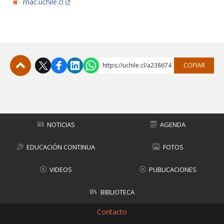
mac.uchile.cl
https://uchile.cl/a238674
COPIAR
Subir
NOTICIAS
AGENDA
EDUCACIÓN CONTINUA
FOTOS
VIDEOS
PUBLICACIONES
BIBLIOTECA
Contacto