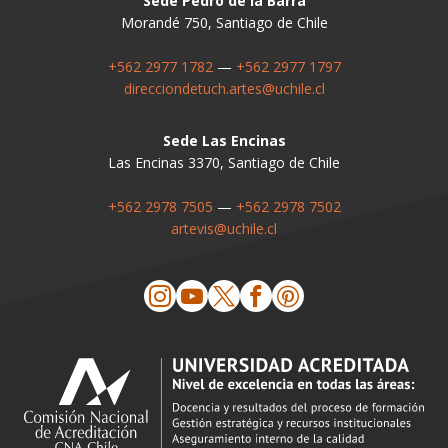
Sede Pedro de la Barra
Morandé 750, Santiago de Chile
+562 2977 1782
—
+562 2977 1797
direcciondetuch.artes@uchile.cl
Sede Las Encinas
Las Encinas 3370, Santiago de Chile
+562 2978 7505
—
+562 2978 7502
artevis@uchile.cl