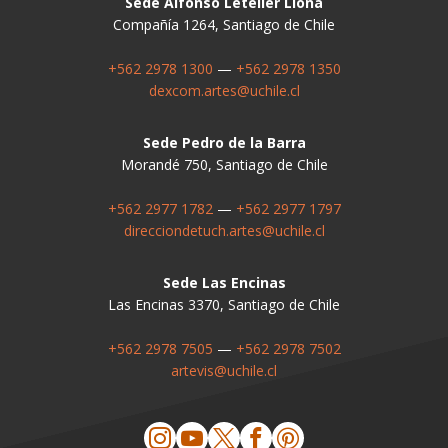
Sede Alfonso Letelier Llona
Compañía 1264, Santiago de Chile
+562 2978 1300
—
+562 2978 1350
dexcom.artes@uchile.cl
Sede Pedro de la Barra
Morandé 750, Santiago de Chile
+562 2977 1782
—
+562 2977 1797
direcciondetuch.artes@uchile.cl
Sede Las Encinas
Las Encinas 3370, Santiago de Chile
+562 2978 7505
—
+562 2978 7502
artevis@uchile.cl