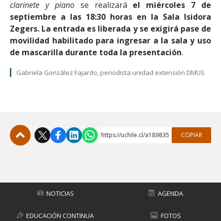
clarinete y piano
se realizará
el miércoles 7 de
septiembre a las 18:30 horas en la Sala Isidora
Zegers.
La entrada es liberada y se exigirá pase de
movilidad habilitado para ingresar a la sala y uso
de mascarilla durante toda la presentación
.
Gabriela González Fajardo, periodista unidad extensión DMUS
https://uchile.cl/a189835
COPIAR
Subir
NOTICIAS
AGENDA
EDUCACIÓN CONTINUA
FOTOS